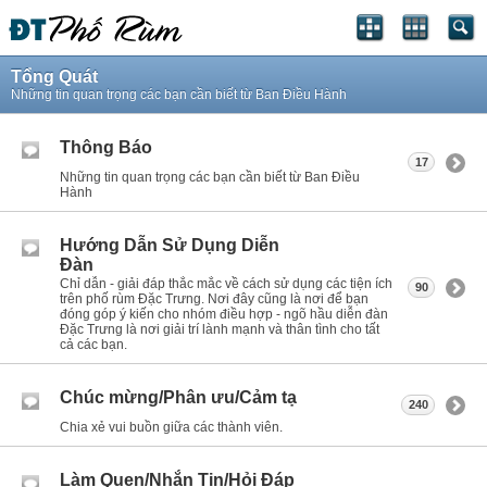
Tổng Quát
Những tin quan trọng các bạn cần biết từ Ban Điều Hành
Thông Báo
17
Những tin quan trọng các bạn cần biết từ Ban Điều
Hành
Hướng Dẫn Sử Dụng Diễn
Đàn
Chỉ dẫn - giải đáp thắc mắc về cách sử dụng các tiện ích
90
trên phố rùm Đặc Trưng. Nơi đây cũng là nơi để bạn
đóng góp ý kiến cho nhóm điều hợp - ngõ hầu diễn đàn
Đặc Trưng là nơi giải trí lành mạnh và thân tình cho tất
cả các bạn.
Chúc mừng/Phân ưu/Cảm tạ
240
Chia xẻ vui buồn giữa các thành viên.
Làm Quen/Nhắn Tin/Hỏi Đáp