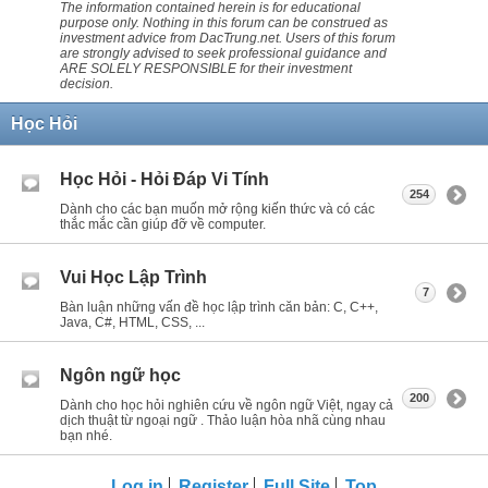
The information contained herein is for educational
purpose only. Nothing in this forum can be construed as
investment advice from DacTrung.net. Users of this forum
are strongly advised to seek professional guidance and
ARE SOLELY RESPONSIBLE for their investment
decision.
Học Hỏi
Học Hỏi - Hỏi Ðáp Vi Tính
254
Dành cho các bạn muốn mở rộng kiến thức và có các
thắc mắc cần giúp đỡ về computer.
Vui Học Lập Trình
7
Bàn luận những vấn đề học lập trình căn bản: C, C++,
Java, C#, HTML, CSS, ...
Ngôn ngữ học
200
Dành cho học hỏi nghiên cứu về ngôn ngữ Việt, ngay cả
dịch thuật từ ngoại ngữ . Thảo luận hòa nhã cùng nhau
bạn nhé.
Log in
Register
Full Site
Top