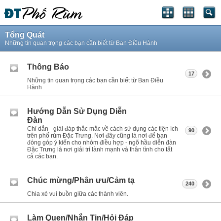
Tổng Quát
Những tin quan trọng các bạn cần biết từ Ban Điều Hành
Thông Báo
17
Những tin quan trọng các bạn cần biết từ Ban Điều
Hành
Hướng Dẫn Sử Dụng Diễn
Đàn
Chỉ dẫn - giải đáp thắc mắc về cách sử dụng các tiện ích
90
trên phố rùm Đặc Trưng. Nơi đây cũng là nơi để bạn
đóng góp ý kiến cho nhóm điều hợp - ngõ hầu diễn đàn
Đặc Trưng là nơi giải trí lành mạnh và thân tình cho tất
cả các bạn.
Chúc mừng/Phân ưu/Cảm tạ
240
Chia xẻ vui buồn giữa các thành viên.
Làm Quen/Nhắn Tin/Hỏi Đáp