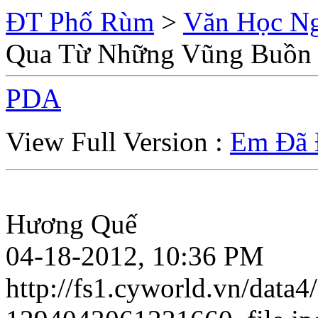
ĐT Phố Rùm
>
Văn Học Ng
Qua Từ Những Vũng Buồn
PDA
View Full Version :
Em Đã 
Hương Quế
04-18-2012, 10:36 PM
http://fs1.cyworld.vn/data