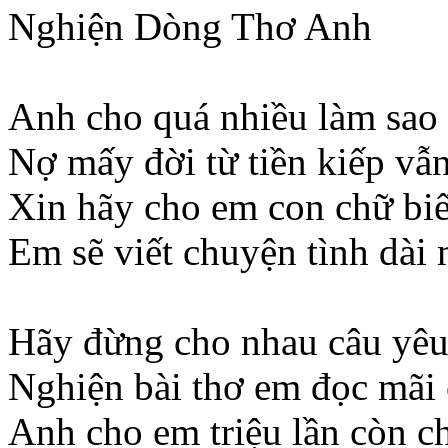
Nghiện Dòng Thơ Anh
Anh cho quá nhiều làm sao
Nợ mấy đời từ tiền kiếp vẫ
Xin hãy cho em con chữ biế
Em sẽ viết chuyện tình dài
Hãy đừng cho nhau câu yêu 
Nghiện bài thơ em đọc mãi
Anh cho em triệu lần còn c