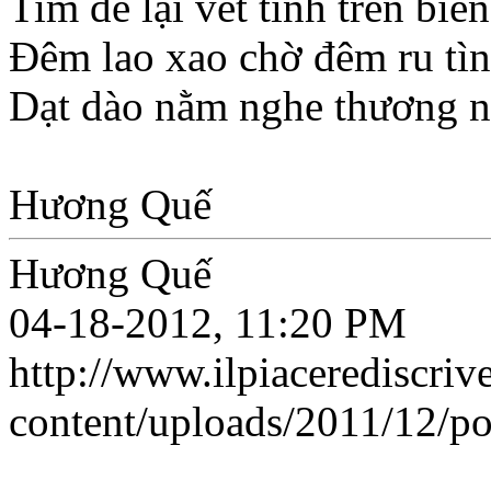
Tim để lại vết tình trên biển
Đêm lao xao chờ đêm ru tì
Dạt dào nằm nghe thương n
Hương Quế
Hương Quế
04-18-2012, 11:20 PM
http://www.ilpiacerediscrive
content/uploads/2011/12/po