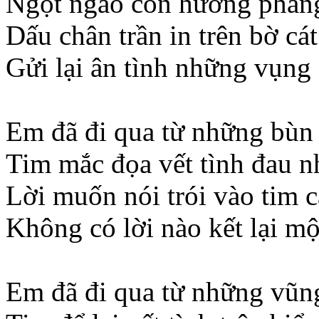
Ngọt ngào còn hương phảng
Dấu chân trần in trên bờ cá
Gửi lại ân tình những vụng
Em đã đi qua từ những bùn 
Tim mắc đọa vết tình đau n
Lời muốn nói trói vào tim 
Không có lời nào kết lại m
Em đã đi qua từ những vũn