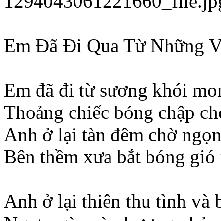
1294043061221660_file.jp
Em Đã Đi Qua Từ Những 
Em đã đi từ sương khói m
Thoảng chiếc bóng chập ch
Anh ở lại tàn đêm chờ ngọn
Bên thềm xưa bắt bóng gió 
Anh ở lại thiên thu tình và