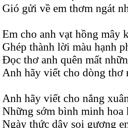
Gió gửi về em thơm ngát n
Em cho anh vạt hồng mây 
Ghép thành lời màu hạnh ph
Đọc thơ anh quên mất nhữn
Anh hãy viết cho dòng thơ 
Anh hãy viết cho nắng xuân
Những sớm bình minh hoa l
Ngày thức dậy soi gương em