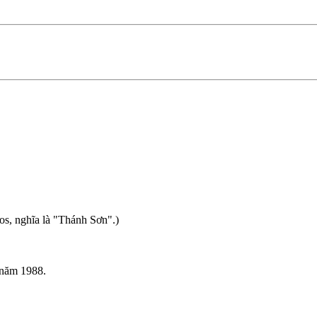
os, nghĩa là "Thánh Sơn".)
 năm 1988.