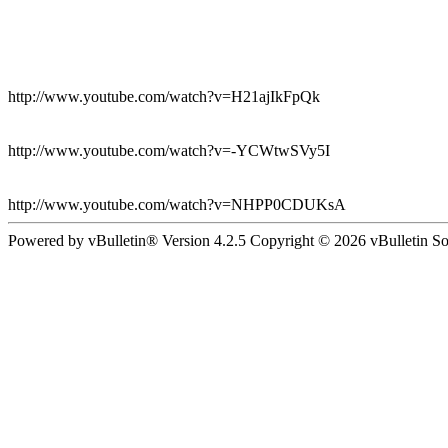
http://www.youtube.com/watch?v=H21ajIkFpQk
http://www.youtube.com/watch?v=-YCWtwSVy5I
http://www.youtube.com/watch?v=NHPP0CDUKsA
Powered by vBulletin® Version 4.2.5 Copyright © 2026 vBulletin Solut