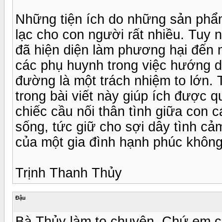
Những tiện ích do những sản phẩm 
lạc cho con người rất nhiều. Tuy n
đã hiện diện làm phương hại đến mố
các phụ huynh trong việc hướng d
đường là một trách nhiệm to lớn.
trong bài viết này giúp ích được 
chiếc cầu nối thân tình giữa con 
sống, tức giữ cho sợi dây tình cảm
của một gia đình hạnh phúc khôn
Trịnh Thanh Thủy
Đậu
Bà Thủy làm to chuyện. Chứ em ch