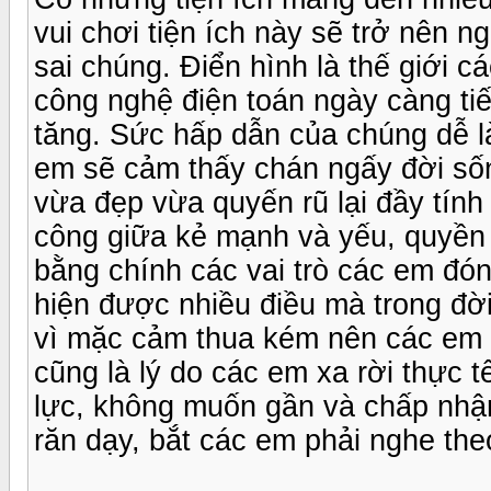
vui chơi tiện ích này sẽ trở nên 
sai chúng. Điển hình là thế giới 
công nghệ điện toán ngày càng tiế
tăng. Sức hấp dẫn của chúng dễ l
em sẽ cảm thấy chán ngấy đời sốn
vừa đẹp vừa quyến rũ lại đầy tính
công giữa kẻ mạnh và yếu, quyền 
bằng chính các vai trò các em đó
hiện được nhiều điều mà trong đờ
vì mặc cảm thua kém nên các em 
cũng là lý do các em xa rời thực 
lực, không muốn gần và chấp nhậ
răn dạy, bắt các em phải nghe the