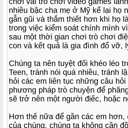
chơi vài trò chơi video games là
nhiều bậc cha mẹ ở Mỹ kể lại họ n
gẫn gũi và thắm thiết hơn khi họ 
trong việc kiểm soát chính mình v
sau một thời gian chơi trò chơi đ
con và kết quả là gia đình đổ vỡ, l
Chúng ta nên tuyệt đối khéo léo t
Teen, tránh nói quá nhiều, tránh l
hỏi các em liên tục những câu hỏi 
phương pháp trò chuyện để phăng 
sẽ trở nên một người điếc, hoặc n
Hơn thế nữa để gần các em hơn, 
của chúng, chúng ta không cần đồ