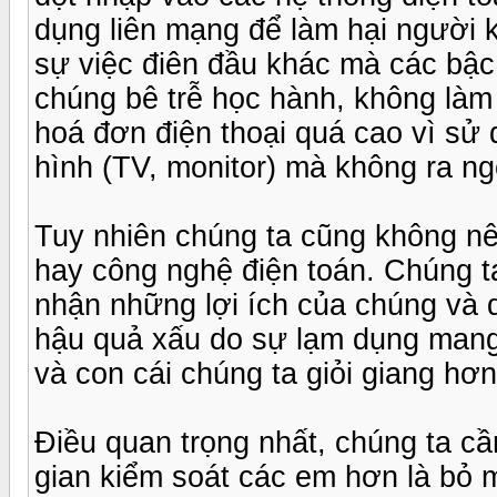
dụng liên mạng để làm hại người 
sự việc điên đầu khác mà các bậc 
chúng bê trễ học hành, không làm b
hoá đơn điện thoại quá cao vì sử 
hình (TV, monitor) mà không ra ngo
Tuy nhiên chúng ta cũng không nên
hay công nghệ điện toán. Chúng t
nhận những lợi ích của chúng và d
hậu quả xấu do sự lạm dụng mang 
và con cái chúng ta giỏi giang hơn
Điều quan trọng nhất, chúng ta cầ
gian kiểm soát các em hơn là bỏ 