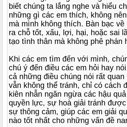
biết chúng ta lắng nghe và hiểu c
những gì các em thích, không nên
mà mình không thích. Bàn bạc về c
ra chỗ tốt, xấu, lợi, hại, hoặc sai
tạo tình thân mà không phê phán h
Khi các em tìm đến với mình, chún
chú ý đến điều các em hỏi hay nói
cả những điều chúng nói rất quan
vẫn không thể tránh, chỉ có cách đ
kiên nhẫn ngăn ngừa các hậu quả 
quyền lực, sự hoà giải tránh được
sự thông cảm, giúp các em giải q
nào tốt nhất cho những vấn đề nan