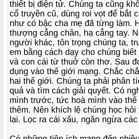
thiết bị điện tử. Chúng ta cũng 
cổ truyền cũ, dùng roi vọt để bắt 
như có bậc cha mẹ đã từng làm. H
thượng cẳng chân, hạ cẳng tay. N
người khác, tôn trọng chúng ta, tr
em bằng cách dạy cho chúng biết 
và con cái từ thuở còn thơ. Sau
dụng vào thế giới mạng. Chắc chắ
hai thế giới. Chúng ta phải phân t
quả và tìm cách giải quyết. Có ngh
mình trước, tức hoà mình vào thế g
thêm. Nên khích lệ chúng học hỏi 
lại. Lọc ra cái xấu, ngăn ngừa các
Có những tiện ích mang đến nhiều