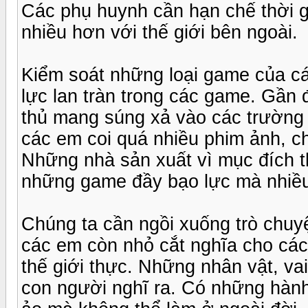
Các phụ huynh cần hạn chế thời g
nhiều hơn với thế giới bên ngoài.
Kiểm soát những loại game của cá
lực lan tràn trong các game. Gần
thủ mang súng xả vào các trường t
các em coi quá nhiều phim ảnh, c
Những nhà sản xuất vì mục đích t
những game đầy bạo lực mà nhiều
Chúng ta cần ngồi xuống trò chuy
các em còn nhỏ cắt nghĩa cho các 
thế giới thực. Những nhân vật, vai
con người nghĩ ra. Có những hành 