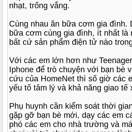
nhạt, trống vắng.
Cùng nhau ăn bữa cơm gia đình. D
bữa cơm cùng gia đình, ít nhất là
bất cứ sản phẩm điện tử nào tron
Với các em lớn hơn như Teenager
Iphone để trò chuyện với bạn bè 
cứu của HomeNet thì số giờ các e
yếu tố tâm lý và khả năng giao tế
Phụ huynh cần kiểm soát thời gia
gặp gỡ bạn bè mới, dạy các em cá
phó các em cho nhà trường và máy