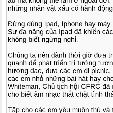
ảo mà không thể làm ở ngoài đời
những nhân vật xấu có hành động 
Đừng dùng Ipad, Iphone hay máy đ
Sự đa năng của Ipad đã khiến các
không biết ngừng nghỉ.
Chúng ta nên dành thời giờ đưa trẻ
quanh để phát triển trí tưởng tượ
hướng đạo, đưa các em đi picnic, c
các em nhỏ những bài hát hay cho
Whiteman, Chủ tịch hội CFRC đã n
cho biết âm nhạc thắt chặt tình t
Tập cho các em yêu muôn thú và t