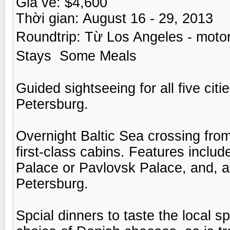
Giá vé: $4,600
Thời gian: August 16 - 29, 2013
Roundtrip: Từ Los Angeles - moto
Stays Some Meals
Guided sightseeing for all five citie
Petersburg.
Overnight Baltic Sea crossing from
first-class cabins. Features inclu
Palace or Pavlovsk Palace, and, 
Petersburg.
Spcial dinners to taste the local 