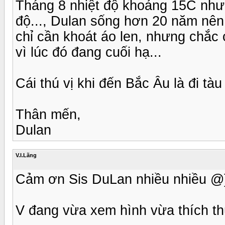
Tháng 8 nhiệt độ khoảng 15C nhưn
độ..., Dulan sống hơn 20 năm nên 
chỉ cần khoát áo len, nhưng chắc
vì lúc đó đang cuối hạ...
Cái thú vị khi đến Bắc Âu là đi tà
Thân mến,
Dulan
V.I.Lãng
Cảm ơn Sis DuLan nhiều nhiều @}
V đang vừa xem hình vừa thích th