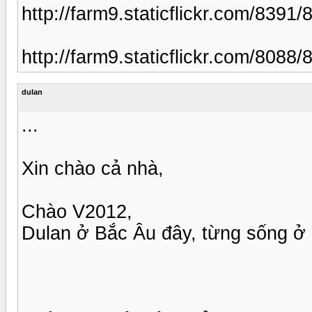
http://farm9.staticflickr.com/83
http://farm9.staticflickr.com/80
dulan
...
Xin chào cả nhà,
Chào V2012,
Dulan ở Bắc Âu đây, từng sống ở