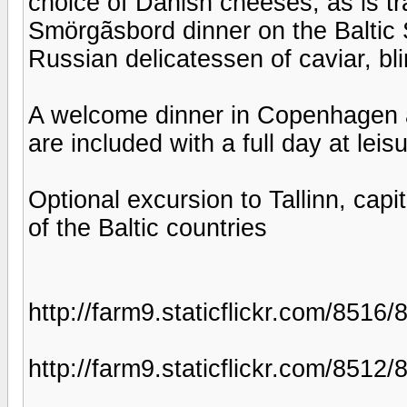
choice of Danish cheeses, as is tra
Smörgãsbord dinner on the Baltic S
Russian delicatessen of caviar, bl
A welcome dinner in Copenhagen an
are included with a full day at leisu
Optional excursion to Tallinn, capi
of the Baltic countries
http://farm9.staticflickr.com/85
http://farm9.staticflickr.com/851