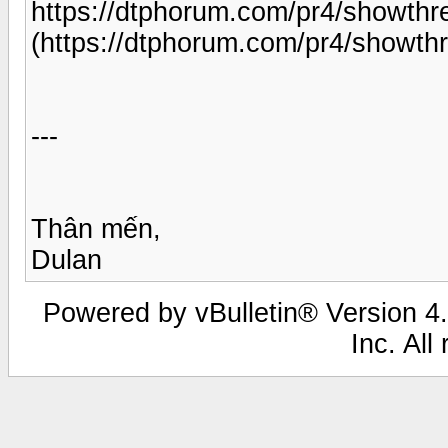
https://dtphorum.com/pr4/showt
(https://dtphorum.com/pr4/show
---
Thân mến,
Dulan
Powered by vBulletin® Version 4.
Inc. All