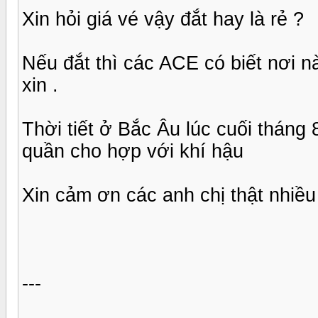
Xin hỏi giá vé vậy đắt hay là rẻ ?
Nếu đắt thì các ACE có biết nơi nà
xin .
Thời tiết ở Bắc Âu lúc cuối tháng 
quần cho hợp với khí hậu
Xin cảm ơn các anh chị thật nhiều
---