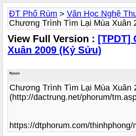
ĐT Phố Rùm
>
Văn Học Nghệ Thu
Chương Trình Tìm Lại Mùa Xuân 
View Full Version :
[TPDT] 
Xuân 2009 (Kỷ Sửu)
Ryson
Chương Trình Tìm Lại Mùa Xuân 
(http://dactrung.net/phorum/tm.a
https://dtphorum.com/thinhphong/