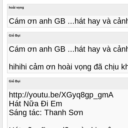
hoài vọng
Cám ơn anh GB ...hát hay và cảnh
Gió Bụi
Cám ơn anh GB ...hát hay và cảnh
hihihi cảm ơn hoài vọng đã chịu 
Gió Bụi
http://youtu.be/XGyq8gp_gmA
Hát Nữa Đi Em
Sáng tác: Thanh Sơn