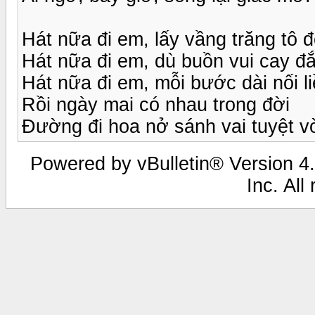
Hát nữa đi em, lấy vầng trăng tô
Hát nữa đi em, dù buồn vui cay 
Hát nữa đi em, mỗi bước dài nối li
Rồi ngày mai có nhau trong đời
Đường đi hoa nở sánh vai tuyệt vờ
Powered by vBulletin® Version 4.
Inc. All