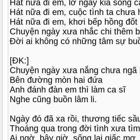
Hát nữa đi em, lỡ ngày kia sông 
Hát nữa đi em, cuộc tình ta chưa
Hát nữa đi em, khơi bếp hồng đốt
Chuyện ngày xưa nhắc chi thêm 
Đời ai không có những tâm sự bu
[ĐK:]
Chuyện ngày xưa nắng chưa ngã
Bên đường mòn hai đứa
Anh đánh đàn em thì làm ca sĩ
Nghe cũng buồn lâm li.
Ngày đó đã xa rồi, thương tiếc sầ
Thoáng qua trong đời tình xưa tìm
Ai ngờ, bây giờ, sống lại giấc mơ.