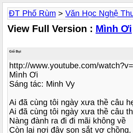
ĐT Phố Rùm
>
Văn Học Nghệ Thu
View Full Version :
Mình Ơi
Gió Bụi
http://www.youtube.com/watch?
Mình Ơi
Sáng tác: Minh Vy
Ai đã cùng tôi ngày xưa thề câu 
Ai đã cùng tôi ngày xưa thề câu t
Nàng đành ra đi đi mãi không về
Còn lại nơi đây son sắt vợ chồng.