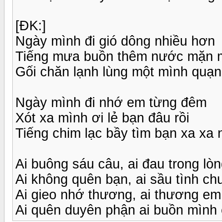
[ĐK:]
Ngày mình đi gió dông nhiều hơn
Tiếng mưa buồn thêm nước mặn 
Gối chăn lạnh lùng một mình quạn
Ngày mình đi nhớ em từng đêm
Xót xa mình ơi lẻ bạn đâu rồi
Tiếng chim lạc bầy tìm bạn xa xa
Ai buông sáu câu, ai đau trong lò
Ai không quên bạn, ai sầu tình chun
Ai gieo nhớ thương, ai thương em 
Ai quên duyên phận ai buồn mình 