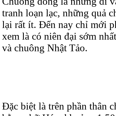
Chuông đồng là những di vật
tranh loạn lạc, những quả 
lại rất ít. Đến nay chỉ mới
xem là có niên đại sớm nh
và chuông Nhật Tảo.
Đặc biệt là trên phần thân