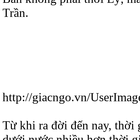
Trần.
http://giacngo.vn/UserImag
Từ khi ra đời đến nay, thờ
dưới nước nhiều hơn thời gia