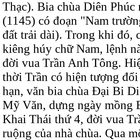
Thạc). Bia chùa Diên Phúc 
(1145) có đoạn "Nam trườn
đất trải dài). Trong khi đó,
kiêng húy chữ Nam, lệnh n
đời vua Trần Anh Tông. Hiện
thời Trần có hiện tượng đổ
hạn, văn bia chùa Đại Bi D
Mỹ Văn, dựng ngày mồng B
Khai Thái thứ 4, đời vua Tr
ruộng của nhà chùa. Qua mô