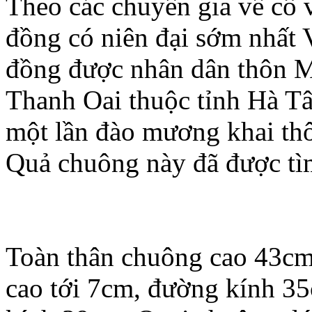
Theo các chuyên gia về cổ 
đồng có niên đại sớm nhất 
đồng được nhân dân thôn 
Thanh Oai thuộc tỉnh Hà Tâ
một lần đào mương khai thô
Quả chuông này đã được tìm
Toàn thân chuông cao 43cm
cao tới 7cm, đường kính 3