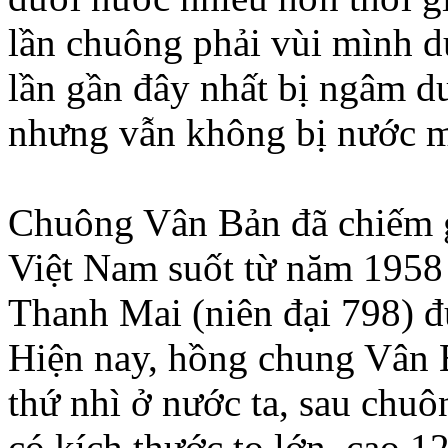
lần chuông phải vùi mình dư
lần gần đây nhất bị ngâm d
nhưng vẫn không bị nước m
Chuông Vân Bản đã chiếm g
Việt Nam suốt từ năm 1958
Thanh Mai (niên đại 798) đ
Hiện nay, hồng chung Vân B
thứ nhì ở nước ta, sau ch
có kích thước to lớn, cao 