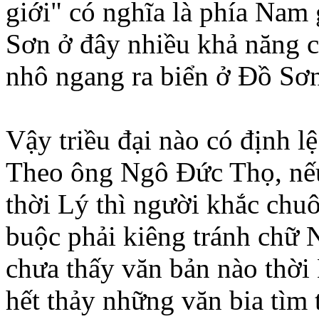
giới" có nghĩa là phía Nam
Sơn ở đây nhiều khả năng c
nhô ngang ra biển ở Đồ Sơ
Vậy triều đại nào có định 
Theo ông Ngô Đức Thọ, nế
thời Lý thì người khắc chu
buộc phải kiêng tránh chữ
chưa thấy văn bản nào thờ
hết thảy những văn bia tìm