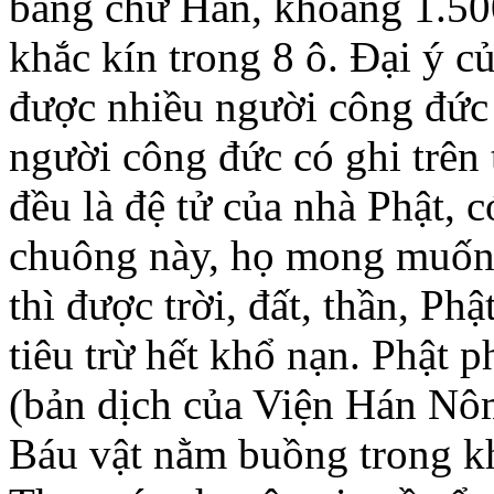
bằng chữ Hán, khoảng 1.50
khắc kín trong 8 ô. Đại ý c
được nhiều người công đức
người công đức có ghi trê
đều là đệ tử của nhà Phật, 
chuông này, họ mong muốn 
thì được trời, đất, thần, P
tiêu trừ hết khổ nạn. Phật
(bản dịch của Viện Hán Nô
Báu vật nằm buồng trong k