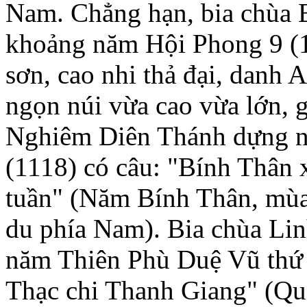
Nam. Chẳng hạn, bia chùa 
khoảng năm Hội Phong 9 (
sơn, cao nhi thả đại, danh
ngọn núi vừa cao vừa lớn, 
Nghiêm Diên Thánh dựng 
(1118) có câu: "Bính Thân 
tuần" (Năm Bính Thân, mùa
du phía Nam). Bia chùa Li
năm Thiên Phù Duệ Vũ thứ 
Thạc chi Thanh Giang" (Qu