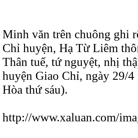
Minh văn trên chuông ghi rõ
Chỉ huyện, Hạ Từ Liêm thô
Thân tuế, tứ nguyệt, nhị th
huyện Giao Chỉ, ngày 29/4
Hòa thứ sáu).
http://www.xaluan.com/im