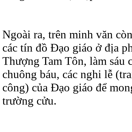
Ngoài ra, trên minh văn còn
các tín đồ Ðạo giáo ở địa p
Thượng Tam Tôn, làm sáu c
chuông báu, các nghi lễ (tr
công) của Ðạo giáo để mon
trường cửu.