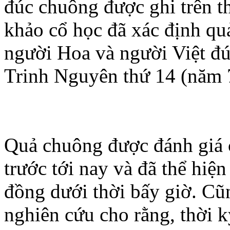
đúc chuông được ghi trên 
khảo cổ học đã xác định q
người Hoa và người Việt đ
Trinh Nguyên thứ 14 (năm 
Quả chuông được đánh giá c
trước tới nay và đã thể hiệ
đồng dưới thời bấy giờ. Cũ
nghiên cứu cho rằng, thời k