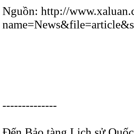
Nguồn: http://www.xaluan
name=News&file=article&
--------------
Đến Bảo tàng Lịch sử Quốc