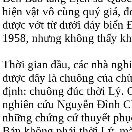
hiện vật vô cùng quý giá, 
được vớt từ dưới đáy biển
1958, nhưng không thấy khắ
Thời gian đầu, các nhà ngh
được đây là chuông của ch
định: chuông đúc thời Lý. 
nghiên cứu Nguyễn Đình Ch
những chứng cứ thuyết ph
Bản không phải thời Lý, mà 