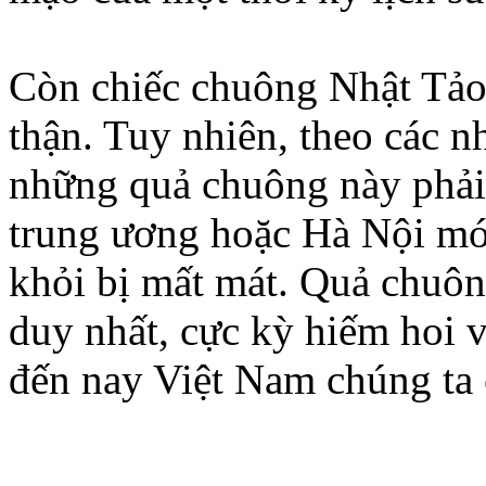
Còn chiếc chuông Nhật Tảo 
thận. Tuy nhiên, theo các nh
những quả chuông này phải 
trung ương hoặc Hà Nội mới
khỏi bị mất mát. Quả chuôn
duy nhất, cực kỳ hiếm hoi 
đến nay Việt Nam chúng ta 