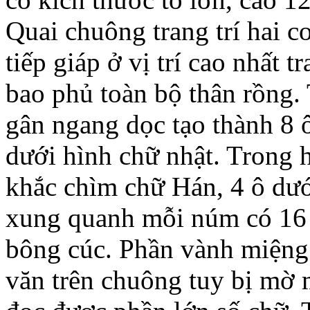
Quai chuông trang trí hai c
tiếp giáp ở vị trí cao nhất t
bao phủ toàn bộ thân rồng
gân ngang dọc tạo thành 8 ô
dưới hình chữ nhật. Trong h
khắc chìm chữ Hán, 4 ô dướ
xung quanh mỗi núm có 16 
bông cúc. Phần vành miệng 
văn trên chuông tuy bị mờ 