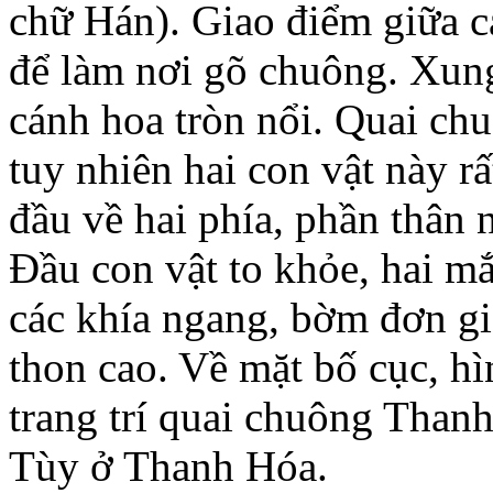
chữ Hán). Giao điểm giữa c
để làm nơi gõ chuông. Xung
cánh hoa tròn nổi. Quai ch
tuy nhiên hai con vật này r
đầu về hai phía, phần thân 
Ðầu con vật to khỏe, hai mắ
các khía ngang, bờm đơn gi
thon cao. Về mặt bố cục, h
trang trí quai chuông Thanh 
Tùy ở Thanh Hóa.