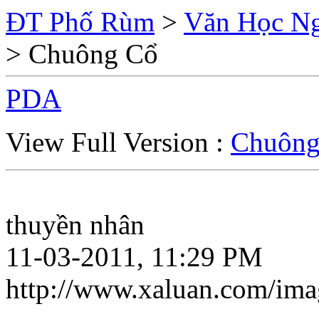
ĐT Phố Rùm
>
Văn Học Ng
> Chuông Cổ
PDA
View Full Version :
Chuông
thuyền nhân
11-03-2011, 11:29 PM
http://www.xaluan.com/im