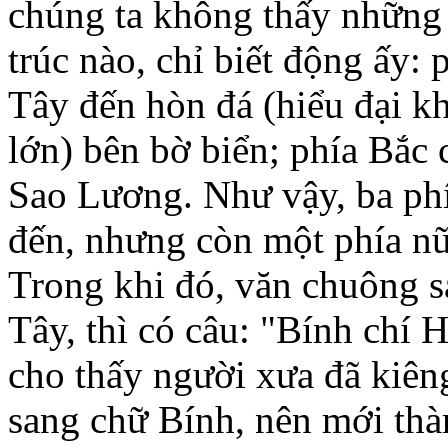
chúng ta không thấy những 
trúc nào, chỉ biết động ấy:
Tây đến hòn đá (hiểu đại kh
lớn) bên bờ biển; phía Bắc
Sao Lương. Như vậy, ba ph
đến, nhưng còn một phía nữ
Trong khi đó, văn chuông s
Tây, thì có câu: "Bính chí
cho thấy người xưa đã kiê
sang chữ Bính, nên mới thà