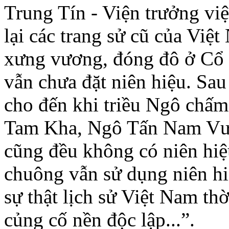
Trung Tín - Viện trưởng việ
lại các trang sử cũ của Việ
xưng vương, đóng đô ở Cổ
vẫn chưa đặt niên hiệu. S
cho đến khi triều Ngô chấ
Tam Kha, Ngô Tấn Nam Vư
cũng đều không có niên hiệ
chuông vẫn sử dụng niên hi
sự thật lịch sử Việt Nam th
củng cố nền độc lập...”.