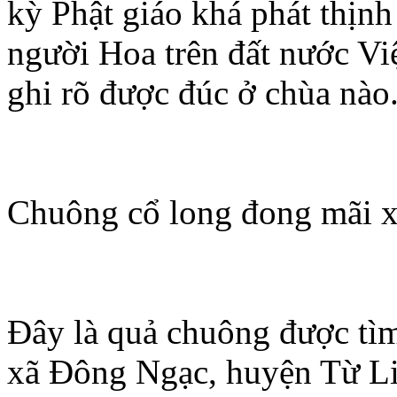
kỳ Phật giáo khá phát thịn
người Hoa trên đất nước Vi
ghi rõ được đúc ở chùa nào
Chuông cổ long đong mãi 
Đây là quả chuông được tìm
xã Đông Ngạc, huyện Từ L