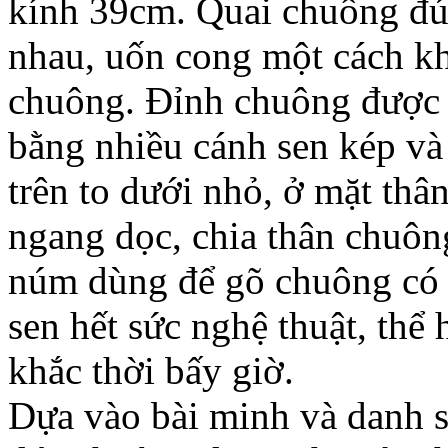
kính 39cm. Quai chuông đúc
nhau, uốn cong một cách kh
chuông. Đỉnh chuông được 
bằng nhiều cánh sen kép và
trên to dưới nhỏ, ở mặt th
ngang dọc, chia thân chuông
núm dùng để gõ chuông có h
sen hết sức nghệ thuật, thể 
khắc thời bấy giờ.
Dựa vào bài minh và danh 