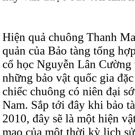
Hiện quả chuông Thanh Mai
quản của Bảo tàng tổng hợp
cổ học Nguyễn Lân Cường t
những bảo vật quốc gia đặc 
chiếc chuông có niên đại sớ
Nam. Sắp tới đây khi bảo 
2010, đây sẽ là một hiện vật
mạo của một thời kỳ lịch sử