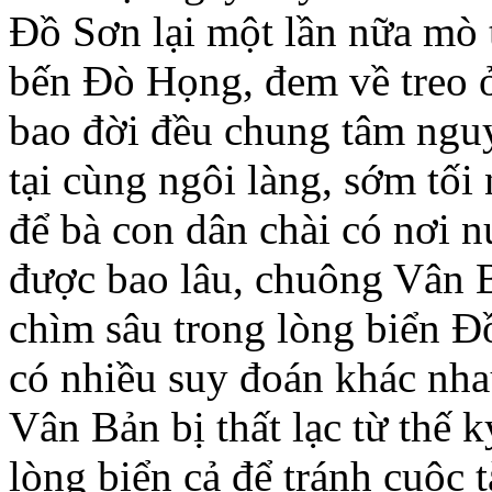
Đồ Sơn lại một lần nữa mò 
bến Đò Họng, đem về treo ở
bao đời đều chung tâm ngu
tại cùng ngôi làng, sớm tối
để bà con dân chài có nơi 
được bao lâu, chuông Vân B
chìm sâu trong lòng biển Đ
có nhiều suy đoán khác nha
Vân Bản bị thất lạc từ thế 
lòng biển cả để tránh cuộc t