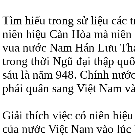
Tìm hiểu trong sử liệu các 
niên hiệu Càn Hòa mà niên 
vua nước Nam Hán Lưu Thạ
trong thời Ngũ đại thập qu
sáu là năm 948. Chính nước
phái quân sang Việt Nam và
Giải thích việc có niên hi
của nước Việt Nam vào lúc