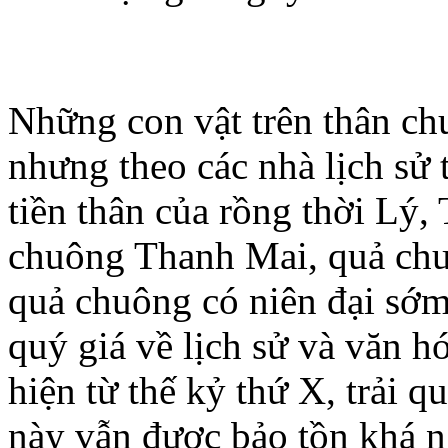
Những con vật trên thân ch
nhưng theo các nhà lịch sử 
tiền thân của rồng thời Lý,
chuông Thanh Mai, quả chu
quả chuông có niên đại sớm 
quý giá về lịch sử và văn 
hiện từ thế kỷ thứ X, trải
này vẫn được bảo tồn khá 