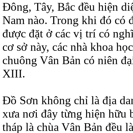
Đông, Tây, Bắc đều hiện d
Nam nào. Trong khi đó có đ
được đặt ở các vị trí có n
cơ sở này, các nhà khoa học
chuông Vân Bản có niên đại
XIII.
Đồ Sơn không chỉ là địa dan
xưa nơi đây từng hiện hữu
tháp là chùa Vân Bản đều l