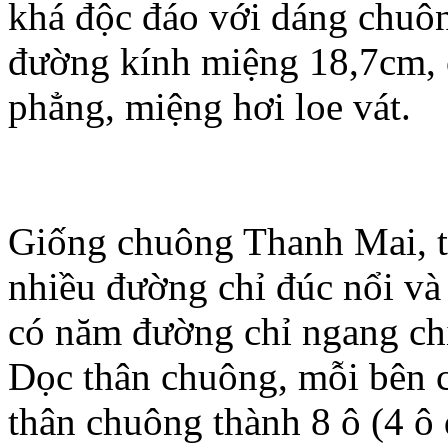
khá độc đáo với dáng chuôn
đường kính miệng 18,7cm, 
phẳng, miệng hơi loe vát.
Giống chuông Thanh Mai, t
nhiều đường chỉ đúc nổi và
có năm đường chỉ ngang chi
Dọc thân chuông, mỗi bên c
thân chuông thành 8 ô (4 ô 