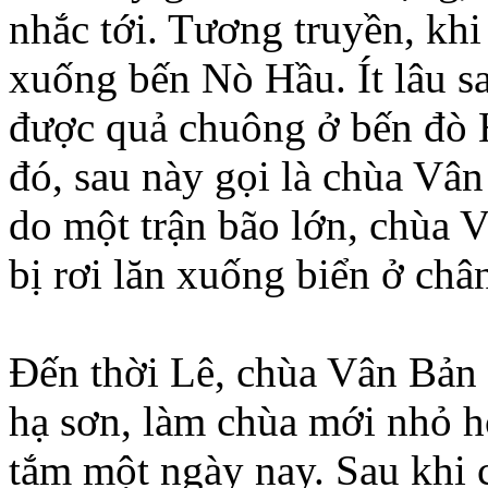
nhắc tới. Tương truyền, khi
xuống bến Nò Hầu. Ít lâu s
được quả chuông ở bến đò 
đó, sau này gọi là chùa Vân
do một trận bão lớn, chùa V
bị rơi lăn xuống biển ở châ
Đến thời Lê, chùa Vân Bản 
hạ sơn, làm chùa mới nhỏ h
tắm một ngày nay. Sau khi