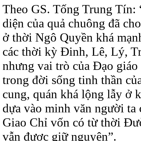
Theo GS. Tống Trung Tín: 
diện của quả chuông đã cho
ở thời Ngô Quyền khá mạnh.
các thời kỳ Ðinh, Lê, Lý, Tr
nhưng vai trò của Ðạo giá
trong đời sống tinh thần củ
cung, quán khá lộng lẫy ở k
dựa vào minh văn người ta 
Giao Chỉ vốn có từ thời Ð
vẫn được giữ nguyên”.