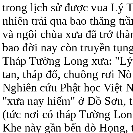
trong lịch sử được vua Lý
nhiên trải qua bao thăng tr
và ngôi chùa xưa đã trở thà
bao đời nay còn truyền tụn
Tháp Tường Long xưa: "Lý 
tan, tháp đổ, chuông rơi 
Nghiên cứu Phật học Việt Na
"xưa nay hiếm" ở Đồ Sơn, t
(tức nơi có tháp Tường Lon
Khe này gần bến đò Họng, 