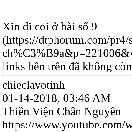
Xin đi coi ở bài số 9
(https://dtphorum.com/pr4
ch%C3%B9a&p=221006&vie
links bên trên đã không còn
chieclavotinh
01-14-2018, 03:46 AM
Thiền Viện Chân Nguyên
https://www.youtube.com/