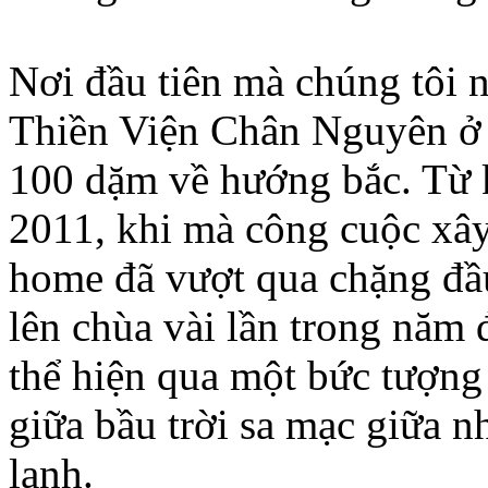
Nơi đầu tiên mà chúng tôi n
Thiền Viện Chân Nguyên ở A
100 dặm về hướng bắc. Từ k
2011, khi mà công cuộc xây
home đã vượt qua chặng đầ
lên chùa vài lần trong nă
thể hiện qua một bức tượng 
giữa bầu trời sa mạc giữa 
lạnh.