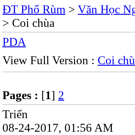
ĐT Phố Rùm
>
Văn Học Ng
> Coi chùa
PDA
View Full Version :
Coi chù
Pages :
[
1
]
2
Triển
08-24-2017, 01:56 AM