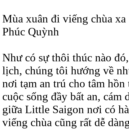
Mùa xuân đi viếng chùa xa 
Phúc Quỳnh
Như có sự thôi thúc nào đ
lịch, chúng tôi hướng về nh
nơi tạm an trú cho tâm hồn
cuộc sống đầy bất an, cám 
giữa Little Saigon nơi có 
viếng chùa cũng rất dễ dàn