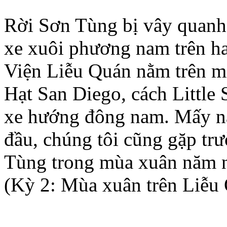
Rời Sơn Tùng bị vây quanh b
xe xuôi phương nam trên ha
Viện Liễu Quán nằm trên mi
Hạt San Diego, cách Little 
xe hướng đông nam. Mấy nă
đầu, chúng tôi cũng gặp tr
Tùng trong mùa xuân năm n
(Kỳ 2: Mùa xuân trên Liễu