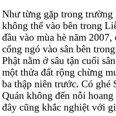
Như từng gặp trong trường
không thể vào bên trong Li
đầu vào mùa hè năm 2007, 
cổng ngó vào sân bên trong
Phật nằm ở sâu tận cuối sâ
một thửa đất rộng chừng m
ba thập niên trước. Có ghé
Quán không đến nỗi hoang v
đây cũng khắc nghiệt với gi