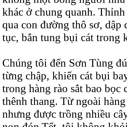
khác ở chung quanh. Thỉnh 
qua con đường thô sơ, dập 
tục, bắn tung bụi cát trong
Chúng tôi đến Sơn Tùng đún
từng chập, khiến cát bụi ba
trong hàng rào sắt bao bọc
thênh thang. Từ ngoài hàng
nhưng được trồng nhiều cây
non đón Tết, tôi không khỏ