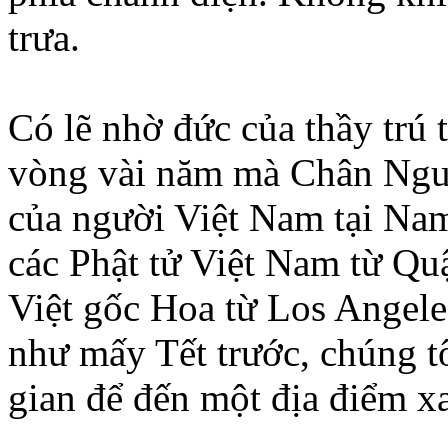
trưa.
Có lẽ nhờ đức của thầy trú t
vòng vài năm mà Chân Nguy
của người Việt Nam tại Nam
các Phật tử Việt Nam từ Qu
Việt gốc Hoa từ Los Angele
như mấy Tết trước, chúng tô
gian để đến một địa điểm x