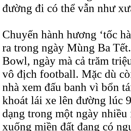
đường đi có thể vẫn như xư
Chuyến hành hương ‘tốc hà
ra trong ngày Mùng Ba Tết
Bowl, ngày mà cả trăm triệ
vô địch football. Mặc dù c
nhà xem đấu banh vì bổn tá
khoát lái xe lên đường lúc 9
dạng trong một ngày nhiều
xuống miền đất đang có ngu