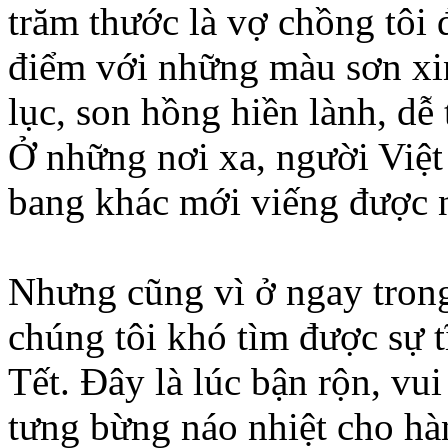
trăm thước là vợ chồng tôi 
điểm với những màu sơn xi
lục, son hồng hiền lành, dễ
Ở những nơi xa, người Việt 
bang khác mới viếng được n
Nhưng cũng vì ở ngay trong
chúng tôi khó tìm được sự 
Tết. Đây là lúc bận rộn, vui
tưng bừng náo nhiệt cho hà