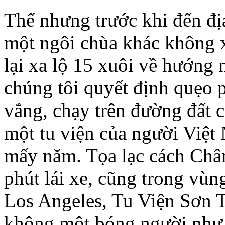
Thế nhưng trước khi đến địa
một ngôi chùa khác không 
lại xa lộ 15 xuôi về hướng 
chúng tôi quyết định quẹo 
vắng, chạy trên đường đất c
một tu viện của người Việ
mấy năm. Tọa lạc cách Châ
phút lái xe, cũng trong vù
Los Angeles, Tu Viện Sơn T
không một bóng người như 