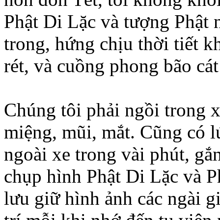
Phật Di Lặc và tượng Phật 
trong, hứng chịu thời tiết k
rét, và cuồng phong bão cát 
Chúng tôi phải ngồi trong x
miệng, mũi, mắt. Cũng có lú
ngoài xe trong vài phút, g
chụp hình Phật Di Lặc và 
lưu giữ hình ảnh các ngài g