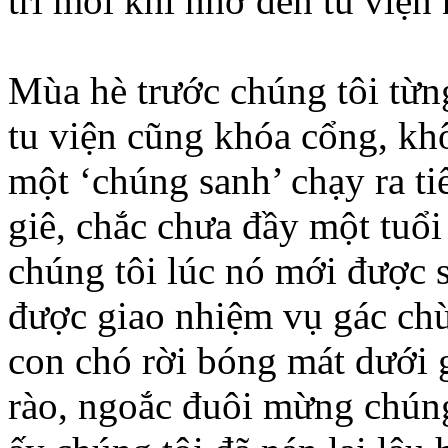
trí mỗi khi nhớ đến tu viện 
Mùa hè trước chúng tôi từ
tu viện cũng khóa cổng, k
một ‘chúng sanh’ chạy ra ti
giê, chắc chưa đầy một tuổi
chúng tôi lúc nó mới được s
được giao nhiệm vụ gác ch
con chó rời bóng mát dưới 
rào, ngoắc đuôi mừng chún