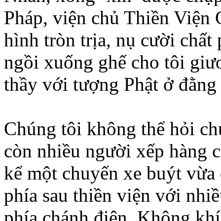
Pháp, viện chủ Thiền Viện 
hình tròn trịa, nụ cười chất
ngồi xuống ghế cho tôi giư
thầy với tượng Phật ở đằng 
Chúng tôi không thể hỏi ch
còn nhiều người xếp hàng c
kể một chuyến xe buýt vừa
phía sau thiền viện với nhi
phía chánh điện. Không khí