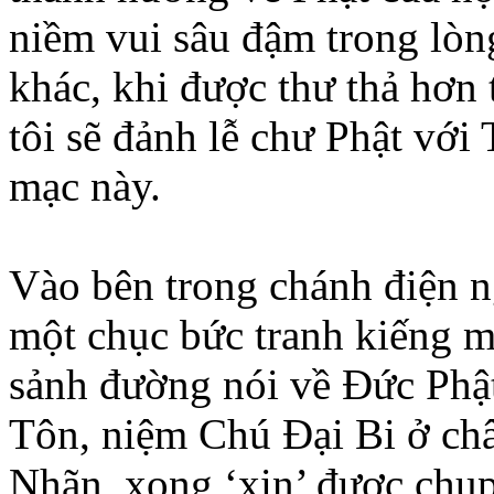
niềm vui sâu đậm trong lòn
khác, khi được thư thả hơn t
tôi sẽ đảnh lễ chư Phật với
mạc này.
Vào bên trong chánh điện n
một chục bức tranh kiếng m
sảnh đường nói về Đức Phật
Tôn, niệm Chú Đại Bi ở ch
Nhãn, xong ‘xin’ được chụ