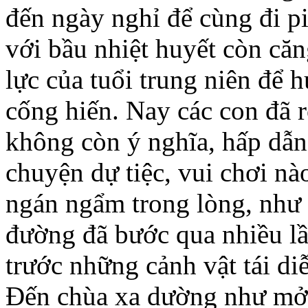
đến ngày nghỉ để cùng đi pi
với bầu nhiệt huyết còn căn
lực của tuổi trung niên để 
cống hiến. Nay các con đã r
không còn ý nghĩa, hấp dẫn
chuyện dự tiệc, vui chơi nà
ngán ngẩm trong lòng, như
đường đã bước qua nhiều l
trước những cảnh vật tái diễ
Đến chùa xa dường như mở 