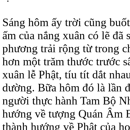
Sáng hôm ấy trời cũng buốt
ấm của nắng xuân có lẽ đã 
phương trải rộng từ trong c
hơn một trăm thước trước s
xuân lễ Phật, tíu tít dắt nha
dường. Bữa hôm đó là lần đ
người thực hành Tam Bộ Nh
hướng về tượng Quán Âm B
thành hướng về Phật của họ