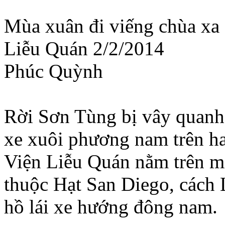
Mùa xuân đi viếng chùa xa 
Liễu Quán 2/2/2014
Phúc Quỳnh
Rời Sơn Tùng bị vây quanh b
xe xuôi phương nam trên ha
Viện Liễu Quán nằm trên m
thuộc Hạt San Diego, cách L
hồ lái xe hướng đông nam.