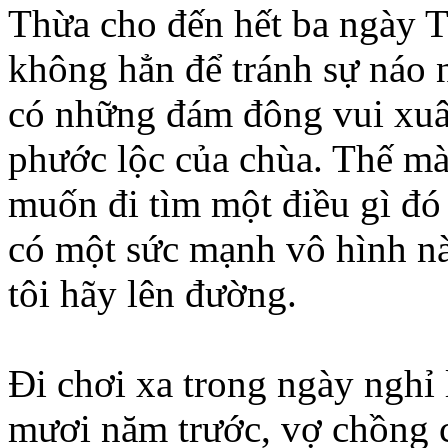
Thừa cho đến hết ba ngày T
không hẳn để tránh sự náo 
có những đám đông vui xuân
phước lộc của chùa. Thế mà
muốn đi tìm một điều gì đó 
có một sức mạnh vô hình nà
tôi hãy lên đường.
Đi chơi xa trong ngày nghỉ
mươi năm trước, vợ chồng 