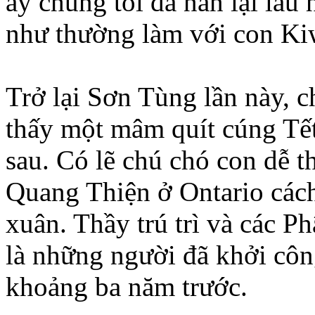
ấy chúng tôi đã nán lại lâu
như thường làm với con Ki
Trở lại Sơn Tùng lần này, c
thấy một mâm quít cúng Tết 
sau. Có lẽ chú chó con dễ 
Quang Thiện ở Ontario cách
xuân. Thầy trú trì và các P
là những người đã khởi côn
khoảng ba năm trước.