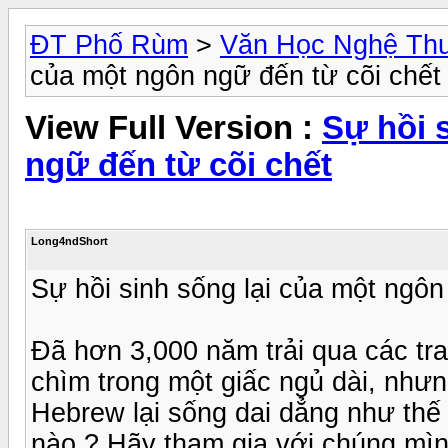
ĐT Phố Rùm
>
Văn Học Nghệ Thu
của một ngôn ngữ đến từ cõi chết
View Full Version :
Sự hồi 
ngữ đến từ cõi chết
Long4ndShort
Sự hồi sinh sống lại của một ngôn
Đã hơn 3,000 năm trải qua các tr
chìm trong một giấc ngủ dài, nhưng
Hebrew lại sống dai dẳng như thế
nào ? Hãy tham gia với chúng mìn