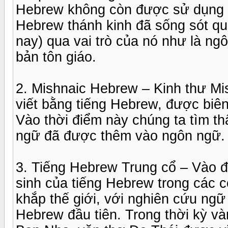
Hebrew không còn được sử dụng t
Hebrew thánh kinh đã sống sót qu
nay) qua vai trò của nó như là ng
bản tôn giáo.
2. Mishnaic Hebrew – Kinh thư Mi
viết bằng tiếng Hebrew, được biên
Vào thời điểm này chúng ta tìm t
ngữ đã được thêm vào ngôn ngữ.
3. Tiếng Hebrew Trung cổ – Vào đầ
sinh của tiếng Hebrew trong các 
khắp thế giới, với nghiên cứu ngữ
Hebrew đầu tiên. Trong thời kỳ v