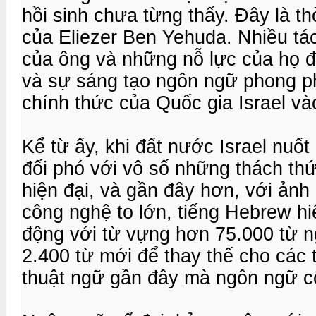
hồi sinh chưa từng thấy. Đây là t
của Eliezer Ben Yehuda. Nhiều tác
của ông và những nỗ lực của họ 
và sự sáng tạo ngôn ngữ phong p
chính thức của Quốc gia Israel v
Kể từ ấy, khi đất nước Israel nuố
đối phó với vô số những thách th
hiện đại, và gần đây hơn, với ản
công nghệ to lớn, tiếng Hebrew h
động với từ vựng hơn 75.000 từ
2.400 từ mới để thay thế cho các
thuật ngữ gần đây mà ngôn ngữ c