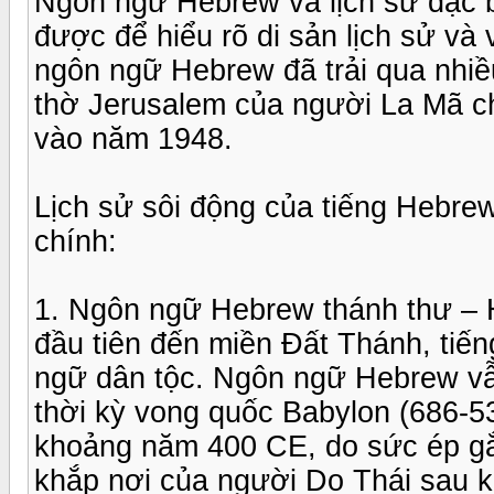
Ngôn ngữ Hebrew và lịch sử đặc bi
được để hiểu rõ di sản lịch sử và
ngôn ngữ Hebrew đã trải qua nhiề
thờ Jerusalem của người La Mã ch
vào năm 1948.
Lịch sử sôi động của tiếng Hebrew
chính:
1. Ngôn ngữ Hebrew thánh thư – H
đầu tiên đến miền Đất Thánh, tiế
ngữ dân tộc. Ngôn ngữ Hebrew vẫ
thời kỳ vong quốc Babylon (686-5
khoảng năm 400 CE, do sức ép gắn
khắp nơi của người Do Thái sau kh