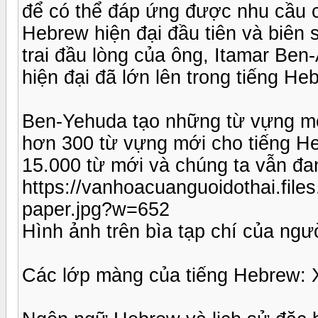
để có thể đáp ứng được nhu cầu của
Hebrew hiện đại đầu tiên và biên 
trai đầu lòng của ông, Itamar Ben-A
hiện đại đã lớn lên trong tiếng He
Ben-Yehuda tạo những từ vựng mới
hơn 300 từ vựng mới cho tiếng He
15.000 từ mới và chúng ta vẫn đan
https://vanhoacuanguoidothai.file
paper.jpg?w=652
Hình ảnh trên bìa tạp chí của ngườ
Các lớp màng của tiếng Hebrew: 