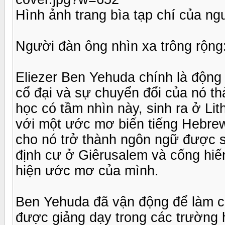
Hình ảnh trang bìa tạp chí của ng
Người đàn ông nhìn xa trông rộng
Eliezer Ben Yehuda chính là động
cổ đại và sự chuyển đổi của nó t
học có tầm nhìn này, sinh ra ở Li
với một ước mơ biến tiếng Hebrew
cho nó trở thành ngôn ngữ được s
định cư ở Giêrusalem và cống hiế
hiện ước mơ của mình.
Ben Yehuda đã vận động để làm c
được giảng dạy trong các trường 