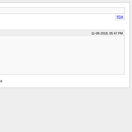
PDA
11-08-2018, 05:47 PM
d.