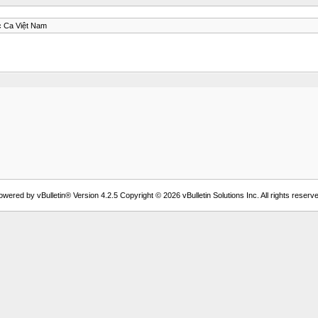
 Ca Việt Nam
owered by vBulletin® Version 4.2.5 Copyright © 2026 vBulletin Solutions Inc. All rights reserve