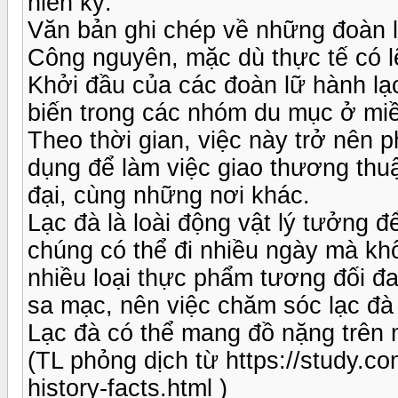
niên kỷ.
Văn bản ghi chép về những đoàn l
Công nguyên, mặc dù thực tế có lẽ
Khởi đầu của các đoàn lữ hành lạc
biến trong các nhóm du mục ở miề
Theo thời gian, việc này trở nên 
dụng để làm việc giao thương thuậ
đại, cùng những nơi khác.
Lạc đà là loài động vật lý tưởng 
chúng có thể đi nhiều ngày mà k
nhiều loại thực phẩm tương đối đ
sa mạc, nên việc chăm sóc lạc đà
Lạc đà có thể mang đồ nặng trên
(TL phỏng dịch từ https://study.
history-facts.html )