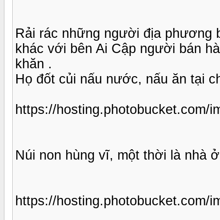
Rải rác những người địa phương b
khác với bên Ai Cập người bán hà
khăn .
Họ đốt củi nấu nước, nấu ăn tại c
https://hosting.photobucket.com/
Núi non hùng vĩ, một thời là nhà 
https://hosting.photobucket.com