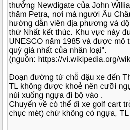
thưởng Newdigate của John Willi
thăm Petra, nơi mà người Âu Châu 
hướng dẫn viên địa phương và đội
thứ Nhất kết thúc. Khu vực này đư
UNESCO năm 1985 và được mô tả l
quý giá nhất của nhân loại".
(nguồn: https://vi.wikipedia.org/wik
Đoạn đường từ chỗ đậu xe đến T
TL không được khoẻ nên cưỡi ng
núi xuống ngựa đi bộ vào .
Chuyến về có thể đi xe golf cart 
chục mét) chứ không có ngựa, TL 