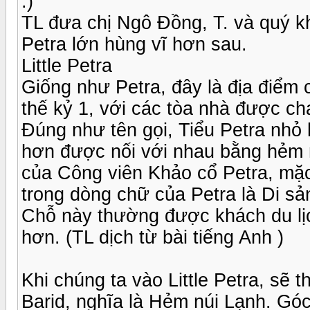
:)
TL đưa chị Ngô Đồng, T. và quý kh
Petra lớn hùng vĩ hơn sau.
Little Petra
Giống như Petra, đây là địa điểm
thế kỷ 1, với các tòa nhà được ch
Đúng như tên gọi, Tiểu Petra nhỏ
hơn được nối với nhau bằng hẻm n
của Công viên Khảo cổ Petra, mặc
trong dòng chữ của Petra là Di 
Chỗ này thường được khách du lịc
hơn. (TL dịch từ bài tiếng Anh )
Khi chúng ta vào Little Petra, sẽ t
Barid, nghĩa là Hẻm núi Lạnh. Gó