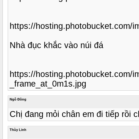
https://hosting.photobucket.com
Nhà đục khắc vào núi đá
https://hosting.photobucket.com
_frame_at_0m1s.jpg
Ngô Đồng
Chị đang mỏi chân em đi tiếp rồi c
Thùy Linh