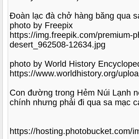
Đoàn lạc đà chở hàng băng qua s
photo by Freepix
https://img.freepik.com/premium-
desert_962508-12634.jpg
photo by World History Encyclope
https://www.worldhistory.org/uplo
Con đường trong Hẻm Núi Lạnh nếu
chính nhưng phải đi qua sa mạc c
https://hosting.photobucket.com