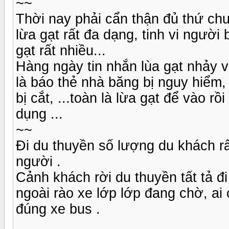
~~
Thời nay phải cẩn thận đủ thứ chuy
lừa gạt rất đa dạng, tinh vi người
gạt rất nhiều...
Hàng ngày tin nhắn lùa gạt nhảy v
là báo thẻ nhà băng bị nguy hiểm,
bị cắt, ...toàn là lừa gạt để vào rồ
dụng ...
~~
Đi du thuyền số lượng du khách rấ
người .
Cảnh khách rời du thuyền tất tả đ
ngoài rào xe lớp lớp đang chờ, ai
đúng xe bus .