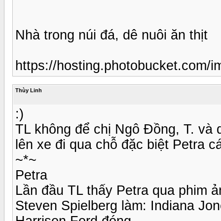
Nhà trong núi đá, dê nuôi ăn thịt
https://hosting.photobucket.c
Thùy Linh
:)
TL không để chị Ngô Đồng, T. và 
lên xe đi qua chỗ đặc biệt Petra c
~*~
Petra
Lần đầu TL thấy Petra qua phim ản
Steven Spielberg làm: Indiana Jon
Harrison Ford đóng .