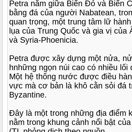
Petra nằm giữa Biển Đỏ và Biển Ch
bằng đá của người Nabatean, tron
quan trọng, một trung tâm lữ hàn
lụa của Trung Quốc và gia vị của 
và Syria-Phoenicia.
Petra được xây dựng một nửa, nử
hnhững ngọn núi cao có nhiều lối 
Một hệ thống nước được điều hàn
vực mà cơ bản là khô cằn sỏi đá 
Byzantine.
Đây là một trong những địa điểm k
nằm trong khung cảnh nổi bật của 
(TL phỏng dịch theo nguồn