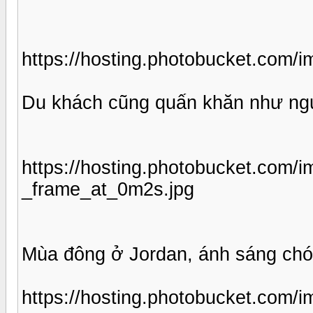
https://hosting.photobucket.com
Du khách cũng quấn khăn như ng
https://hosting.photobucket.com
_frame_at_0m2s.jpg
Mùa đông ở Jordan, ánh sáng chó
https://hosting.photobucket.c