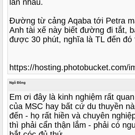
lẫn nhau.
Đường từ cảng Aqaba tới Petra mấ
Anh tài xế này biết đường đi tắt, 
được 30 phút, nghĩa là TL đến đó
https://hosting.photobucket.com
Ngô Đồng
Em ơi đây là kinh nghiệm rất quan
của MSC hay bất cứ du thuyền nào 
đến - họ rất hiền và chuyên nghiệ
thì phải cẩn thận lắm - phải có ngư
bắt cóc đủ thứ