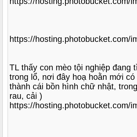
https://hosting.photobucket.com
https://hosting.photobucket.
TL thấy con mèo tội nghiệp đang 
trong lổ, nơi đây hoạ hoằn mới c
thành cái bồn hình chữ nhật, trong
rau, cải )
https://hosting.photobucket.co