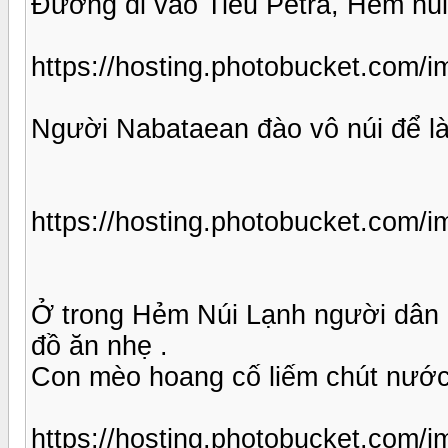
Đường đi vào Tiểu Petra, Hẻm núi
https://hosting.photobucket.com
Người Nabataean đào vô núi để là
https://hosting.photobucket.com
Ở trong Hẻm Núi Lạnh người dân 
đồ ăn nhẹ .
Con mèo hoang cố liếm chút nước c
https://hosting.photobucket.com