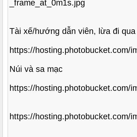
_frame_at_0m1s.jpg
Tài xế/hướng dẫn viên, lừa đi qua
https://hosting.photobucket.com
Núi và sa mạc
https://hosting.photobucket.com
https://hosting.photobucket.com