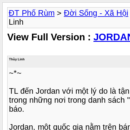
ĐT Phố Rùm
>
Đời Sống - Xã Hội
Linh
View Full Version :
JORDAN 
Thùy Linh
~*~
TL đến Jordan với một lý do là tận
trong những nơi trong danh sách "
báo.
Jordan, một quốc gia nằm trên bán