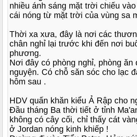
nhiều ánh sáng mặt trời chiếu vào
cái nóng từ mặt trời của vùng sa 
Thời xa xưa, đây là nơi các thươ
chân nghỉ lại trước khi đến nơi b
phương.
Nơi đây có phòng nghỉ, phòng ăn đ
nguyện. Có chỗ săn sóc cho lạc đà 
hôm sau .
HDV quấn khăn kiểu Ả Rập cho ng
Đầu tháng Ba thời tiết ở tỉnh Ma
không có cây cối, chỉ thấy cát và
ở Jordan nóng kinh khiếp !