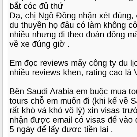
bắt cóc đủ thứ
Dạ, chị Ngô Đồng nhận xét đúng, 
du thuyền họ đâu có làm không cô
nhiều nhưng đi theo đoàn đông mất
về xe đúng giờ .
Em đọc reviews mấy công ty du lịc
nhiều reviews khen, rating cao là Vi
Bên Saudi Arabia em buộc mua to
tours chỗ em muốn đi (khi kể về 
rất khó và khó vô lý) xin visas tr
nhận được email có visas để vào đ
5 ngày để lấy được tiền lại .