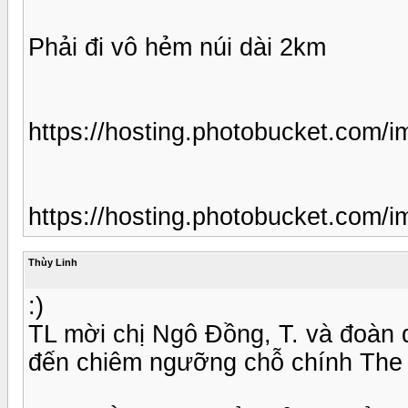
Phải đi vô hẻm núi dài 2km
https://hosting.photobucket.com
https://hosting.photobucket.com
Thùy Linh
:)
TL mời chị Ngô Đồng, T. và đoàn d
đến chiêm ngưỡng chỗ chính The T