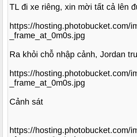
TL đi xe riêng, xin mời tất cả lên đư
https://hosting.photobucket.com
_frame_at_0m0s.jpg
Ra khỏi chỗ nhập cảnh, Jordan tr
https://hosting.photobucket.com
_frame_at_0m0s.jpg
Cảnh sát
https://hosting.photobucket.com