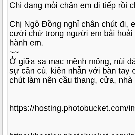
Chị đang mỏi chân em đi tiếp rồi c
Chị Ngô Đồng nghỉ chân chút đi, e
cười chứ trong người em bải hoải 
hành em.
~~
Ở giữa sa mạc mênh mông, núi đá 
sự cần cù, kiên nhẫn với bàn tay
chút làm nên cầu thang, cửa, nhà 
https://hosting.photobucket.com