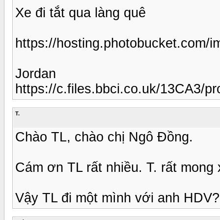
Xe đi tắt qua làng quê
https://hosting.photobucket.com
Jordan
https://c.files.bbci.co.uk/13CA3
T.
Chào TL, chào chị Ngô Đồng.
Cám ơn TL rất nhiều. T. rất mong
Vậy TL đi một mình với anh HDV?