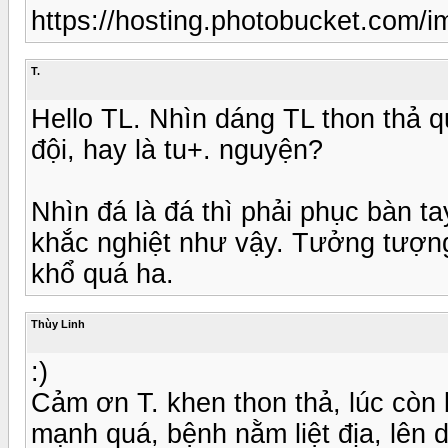
https://hosting.photobucket.com
T.
Hello TL. Nhìn dáng TL thon thả q
đội, hay là tu+. nguyện?
Nhìn đá là đá thì phải phục bàn t
khắc nghiệt như vậy. Tưởng tượn
khổ quá ha.
Thùy Linh
:)
Cảm ơn T. khen thon thả, lúc còn b
mạnh quá, bệnh nằm liệt địa, lên 