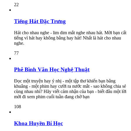
22
Tiếng Hát Đặc Trưng
Hát cho nhau nghe - lim dim mắt nghe nhau hát. Mời bạn cất
tiếng vì hát hay không bằng hay hát! Nhất là hát cho nhau
nghe.
77
Phê Bình Văn Học Nghệ Thuật
Đọc một truyện hay ý nhị - một tập thơ khiến bạn bâng
khuâng - một phim hay cười ra nước mắt - sao không chia sẻ
cùng nhau nhỉ? Hãy viết cảm nhận của bạn - biết đâu một lời
mời đi xem phim cuối tuần đang chờ bạn
108
Khoa Huyền Bí Học