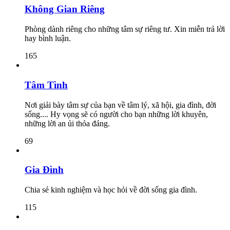
Không Gian Riêng
Phòng dành riêng cho những tâm sự riêng tư. Xin miễn trả lời
hay bình luận.
165
Tâm Tình
Nơi giải bày tâm sự của bạn về tâm lý, xã hội, gia đình, đời
sống.... Hy vọng sẽ có người cho bạn những lời khuyên,
những lời an ủi thỏa đáng.
69
Gia Đình
Chia sẻ kinh nghiệm và học hỏi về đời sống gia đình.
115