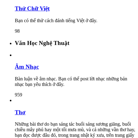
Thử Chữ Việt
Bạn có thể thử cách đánh tiếng Việt ở đây.
98
Văn Học Nghệ Thuật
Âm Nhạc
Bàn luận về âm nhạc. Bạn có thể post lời nhạc những bản
nhạc bạn yêu thích ở đây.
959
Thơ
Những bài thơ do bạn sáng tác buổi sáng sương giăng, buổi
chiều mây phủ hay một tối mưa mù, và cả những vần thơ hay,
bạn đọc được đâu đó, trong trang nhật ký xưa, trên trang giấy