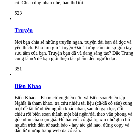
cũ. Chia cùng nhau nhé, bạn thơ tôi.
523
Truyện
Nơi bạn chia sẻ những truyện ngắn, truyện dài bạn đã đọc và
yêu thích. Kho lưu giữ Truyện Đặc Trưng cám ơn sự góp tay
sưu tầm của bạn. Truyện bạn đã và đang sáng tác? Đặc Trưng
cũng là nơi để bạn giới thiệu tác phẩm đến người đọc.
351
Biên Khảo
Biên Khảo = Khảo cứu/nghiên cứu và Biên soạn/biên tập.
Nghĩa là tham khảo, tra cứu nhiều tài liệu (cũ/đã có sẵn) cùng
một đề tài từ nhiều nguồn khác nhau, sau đó gạn lọc, đối
chiếu rồi biên soạn thành một bài ngắn/dài theo văn phong và
góc nhìn của soạn giả. Để bài viết có giá trị, xin nhớ ghi chú
nguồn trích dẫn từ sách báo - hay tác giả nào, đừng copy và
dán từ những trang web đã có sẵn.