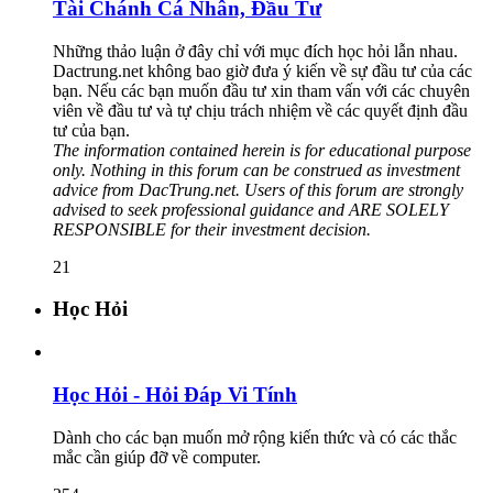
Tài Chánh Cá Nhân, Đầu Tư
Những thảo luận ở đây chỉ với mục đích học hỏi lẫn nhau.
Dactrung.net không bao giờ đưa ý kiến về sự đầu tư của các
bạn. Nếu các bạn muốn đầu tư xin tham vấn với các chuyên
viên về đầu tư và tự chịu trách nhiệm về các quyết định đầu
tư của bạn.
The information contained herein is for educational purpose
only. Nothing in this forum can be construed as investment
advice from DacTrung.net. Users of this forum are strongly
advised to seek professional guidance and ARE SOLELY
RESPONSIBLE for their investment decision.
21
Học Hỏi
Học Hỏi - Hỏi Ðáp Vi Tính
Dành cho các bạn muốn mở rộng kiến thức và có các thắc
mắc cần giúp đỡ về computer.