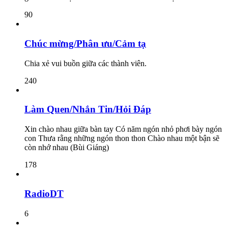
90
Chúc mừng/Phân ưu/Cảm tạ
Chia xẻ vui buồn giữa các thành viên.
240
Làm Quen/Nhắn Tin/Hỏi Đáp
Xin chào nhau giữa bàn tay Có năm ngón nhỏ phơi bày ngón
con Thưa rằng những ngón thon thon Chào nhau một bận sẽ
còn nhớ nhau (Bùi Giáng)
178
RadioDT
6