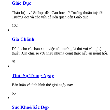
Giáo Dục
Thảo luận về Sơ học đến Cao học, từ Trường thuần tuý tới
Trường đời và các vấn đề liên quan đến Giáo dục...
102
Gia Chánh
Dành cho các bạn xem việc nấu nướng là thú vui và nghệ
thuật. Xin chia sẻ với nhau những công thức nấu ăn nóng hổi.
91
Thời Sự Trong Ngày
Bàn luận về tình hình thế giới ngày nay.
65
Sức Khoẻ/Sắc Đẹp