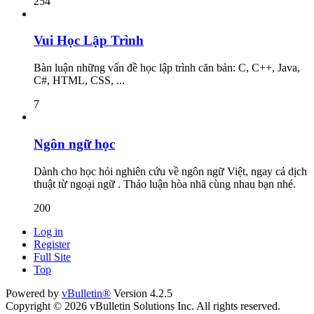
254
Vui Học Lập Trình
Bàn luận những vấn đề học lập trình căn bản: C, C++, Java,
C#, HTML, CSS, ...
7
Ngôn ngữ học
Dành cho học hỏi nghiên cứu về ngôn ngữ Việt, ngay cả dịch
thuật từ ngoại ngữ . Thảo luận hòa nhã cùng nhau bạn nhé.
200
Log in
Register
Full Site
Top
Powered by
vBulletin®
Version 4.2.5
Copyright © 2026 vBulletin Solutions Inc. All rights reserved.