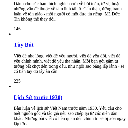
Dành cho các bạn thích nghiên cứu về bói toán, tử vi, hoặc
những vấn đề thuộc về tâm linh tài tử. Cẩn thận, đừng tranh
luận về tôn giáo - mỗi người có một đức tin riêng. Mà Đức
Tin không thể thay đổi.
146
Tùy Bút
Viết để nhẹ lòng, viết để yêu người, viết để yêu đời, viết để
yêu chính mình, viết để yêu tha nhân. Mời bạn gởi gấm tư
tưởng bất chợt đến trong đầu, như ngôi sao băng lấp lánh - sẽ
có bàn tay đỡ lấy ân cần.
225
Lịch Sử (trước 1930)
Bàn luận về lịch sử Việt Nam trước năm 1930. Yêu cầu cho
biết nguồn gốc và tác giả nếu sao chép lại từ các diễn đàn
khác. Những bài viết có liên quan đến chính trị sẽ bị xóa ngay
lập tức.