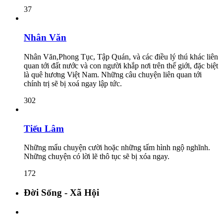
37
Nhân Văn
Nhân Văn,Phong Tục, Tập Quán, và các điều lý thú khác liên
quan tới đất nước và con người khắp nơi trên thế giới, đặc biệt
là quê hương Việt Nam. Những câu chuyện liên quan tới
chính trị sẽ bị xoá ngay lập tức.
302
Tiếu Lâm
Những mẩu chuyện cười hoặc những tấm hình ngộ nghĩnh.
Những chuyện có lời lẽ thô tục sẽ bị xóa ngay.
172
Đời Sống - Xã Hội