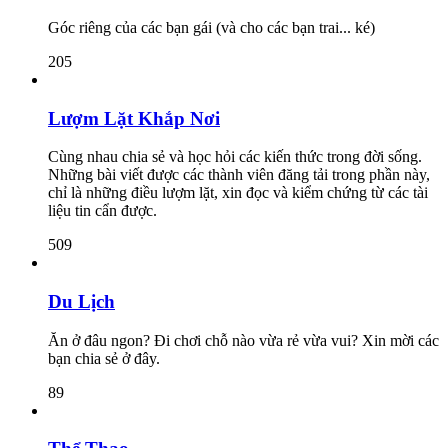
Góc riêng của các bạn gái (và cho các bạn trai... ké)
205
Lượm Lặt Khắp Nơi
Cùng nhau chia sẻ và học hỏi các kiến thức trong đời sống.
Những bài viết được các thành viên đăng tải trong phần này,
chỉ là những điều lượm lặt, xin đọc và kiểm chứng từ các tài
liệu tin cẩn được.
509
Du Lịch
Ăn ở đâu ngon? Đi chơi chỗ nào vừa rẻ vừa vui? Xin mời các
bạn chia sẻ ở đây.
89