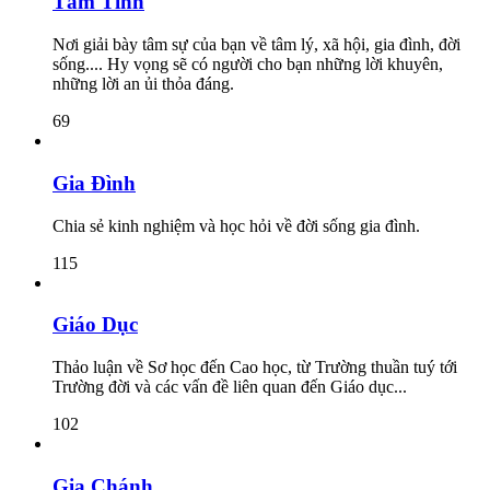
Tâm Tình
Nơi giải bày tâm sự của bạn về tâm lý, xã hội, gia đình, đời
sống.... Hy vọng sẽ có người cho bạn những lời khuyên,
những lời an ủi thỏa đáng.
69
Gia Đình
Chia sẻ kinh nghiệm và học hỏi về đời sống gia đình.
115
Giáo Dục
Thảo luận về Sơ học đến Cao học, từ Trường thuần tuý tới
Trường đời và các vấn đề liên quan đến Giáo dục...
102
Gia Chánh