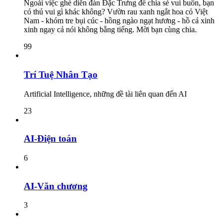
Ngoài việc ghé diễn đàn Đặc Trưng để chia sẻ vui buồn, bạn
có thú vui gì khác không? Vườn rau xanh ngắt hoa cỏ Việt
Nam - khóm tre bụi cúc - hồng ngào ngạt hương - hồ cá xinh
xinh ngay cả nói không bằng tiếng. Mời bạn cùng chia.
99
Trí Tuệ Nhân Tạo
Artificial Intelligence, những đề tài liên quan đến AI
23
AI-Điện toán
6
AI-Văn chương
3