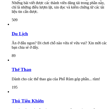
Những bài viết được các thành viên đăng tải trong phần này,
chỉ là những điều lượm lặt, xin đọc và kiểm chứng từ các tài
liệu tin cẩn được.
509
Du Lịch
Ăn ở đâu ngon? Đi chơi chỗ nào vừa rẻ vừa vui? Xin mời các
bạn chia sẻ ở đây.
89
Thể Thao
Dành cho các thể thao gia của Phố Rùm góp phần... rùm!
195
Thú Tiêu Khiển