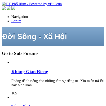
Navigation
Forum
Đời Sống - Xã Hội
Go to Sub-Forums
Không Gian Riêng
Phòng dành riêng cho những tâm sự riêng tư. Xin miễn trả lời
hay bình luận.
165