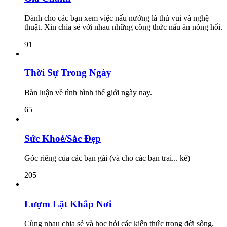
Dành cho các bạn xem việc nấu nướng là thú vui và nghệ
thuật. Xin chia sẻ với nhau những công thức nấu ăn nóng hổi.
91
Thời Sự Trong Ngày
Bàn luận về tình hình thế giới ngày nay.
65
Sức Khoẻ/Sắc Đẹp
Góc riêng của các bạn gái (và cho các bạn trai... ké)
205
Lượm Lặt Khắp Nơi
Cùng nhau chia sẻ và học hỏi các kiến thức trong đời sống.