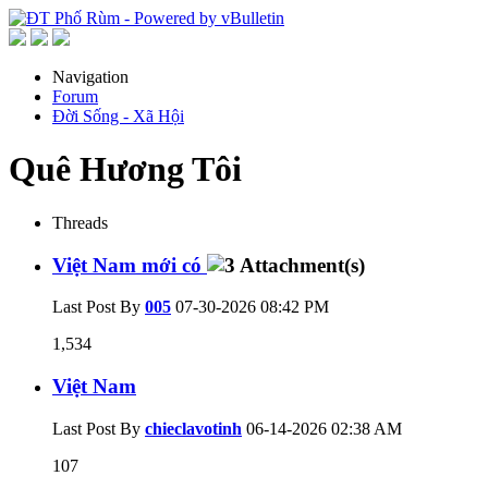
Navigation
Forum
Đời Sống - Xã Hội
Quê Hương Tôi
Threads
Việt Nam mới có
Last Post By
005
07-30-2026
08:42 PM
1,534
Việt Nam
Last Post By
chieclavotinh
06-14-2026
02:38 AM
107