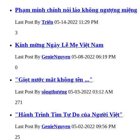
Phạm minh chính nói láo không ngượng miệng
Last Post By
Triển
05-14-2022
11:29 PM
3
Kính mừng Ngày Lễ Mẹ Việt Nam
Last Post By
GenieNguyen
05-08-2022
06:19 PM
0
"Giọt nước mắt không tên ..."
Last Post By
sôngthương
05-03-2022
03:12 AM
271
"Hành Trình Tìm Tự Do của Người Việt"
Last Post By
GenieNguyen
05-02-2022
09:56 PM
25