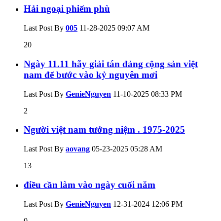
Hải ngoại phiếm phù
Last Post By
005
11-28-2025
09:07 AM
20
Ngày 11.11 hãy giải tán đảng cộng sản việt
nam để bước vào kỷ nguyên mơi
Last Post By
GenieNguyen
11-10-2025
08:33 PM
2
Người việt nam tưởng niệm . 1975-2025
Last Post By
aovang
05-23-2025
05:28 AM
13
điều cần làm vào ngày cuối năm
Last Post By
GenieNguyen
12-31-2024
12:06 PM
0