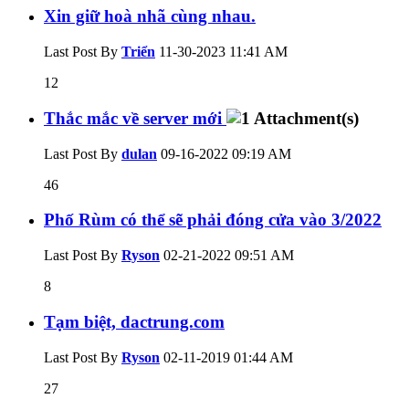
Xin giữ hoà nhã cùng nhau.
Last Post By
Triển
11-30-2023
11:41 AM
12
Thắc mắc về server mới
Last Post By
dulan
09-16-2022
09:19 AM
46
Phố Rùm có thể sẽ phải đóng cửa vào 3/2022
Last Post By
Ryson
02-21-2022
09:51 AM
8
Tạm biệt, dactrung.com
Last Post By
Ryson
02-11-2019
01:44 AM
27