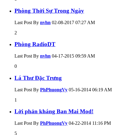
Phòng Thời Sự Trong Ngày
Last Post By
nvhn
02-08-2017
07:27 AM
2
Phòng RadioDT
Last Post By
nvhn
04-17-2015
09:59 AM
0
Lá Thư Đặc Trưng
Last Post By
PhPhuongVy
05-16-2014
06:19 AM
1
Lời phản kháng Ban Mai Mod!
Last Post By
PhPhuongVy
04-22-2014
11:16 PM
5