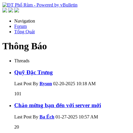
Navigation
Forum
Tổng Quát
Thông Báo
Threads
Quỹ Đặc Trưng
Last Post By
Ryson
02-20-2025
10:18 AM
101
Chào mừng bạn đến với server mới
Last Post By
Ba Ếch
01-27-2025
10:57 AM
20