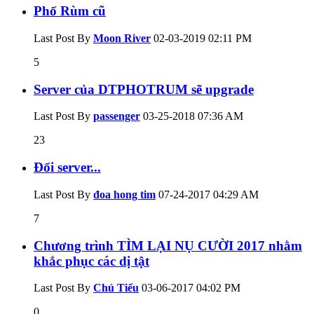
Phố Rùm cũ
Last Post By
Moon River
02-03-2019
02:11 PM
5
Server của DTPHOTRUM sẽ upgrade
Last Post By
passenger
03-25-2018
07:36 AM
23
Đổi server...
Last Post By
đoa hong tim
07-24-2017
04:29 AM
7
Chương trình TÌM LẠI NỤ CƯỜI 2017 nhằm
khắc phục các dị tật
Last Post By
Chú Tiểu
03-06-2017
04:02 PM
0