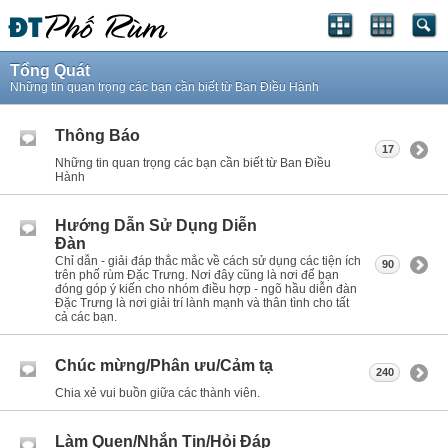
Tổng Quát
Những tin quan trọng các bạn cần biết từ Ban Điều Hành
Thông Báo
17
Những tin quan trọng các bạn cần biết từ Ban Điều
Hành
Hướng Dẫn Sử Dụng Diễn
Đàn
Chỉ dẫn - giải đáp thắc mắc về cách sử dụng các tiện ích
90
trên phố rùm Đặc Trưng. Nơi đây cũng là nơi để bạn
đóng góp ý kiến cho nhóm điều hợp - ngõ hầu diễn đàn
Đặc Trưng là nơi giải trí lành mạnh và thân tình cho tất
cả các bạn.
Chúc mừng/Phân ưu/Cảm tạ
240
Chia xẻ vui buồn giữa các thành viên.
Làm Quen/Nhắn Tin/Hỏi Đáp