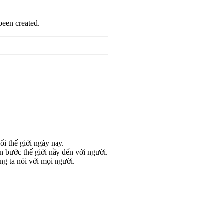
been created.
ổi thế giới ngày nay.
n bước thế giới nầy đến với người.
g ta nói với mọi người.