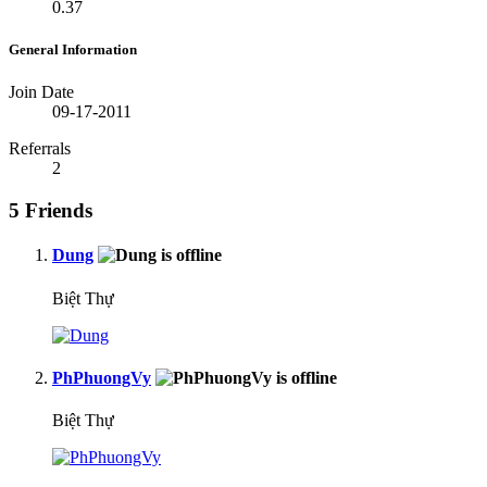
0.37
General Information
Join Date
09-17-2011
Referrals
2
5
Friends
Dung
Biệt Thự
PhPhuongVy
Biệt Thự