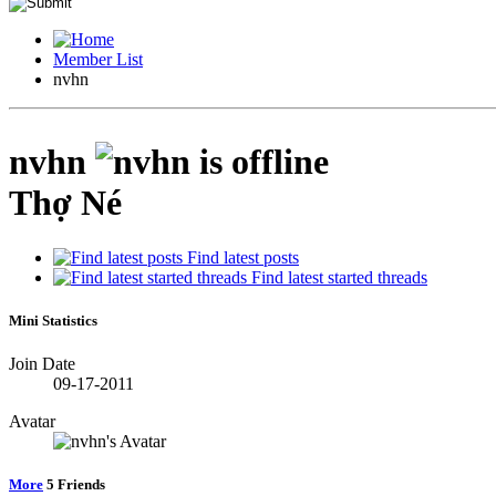
Member List
nvhn
nvhn
Thợ Né
Find latest posts
Find latest started threads
Mini Statistics
Join Date
09-17-2011
Avatar
More
5
Friends