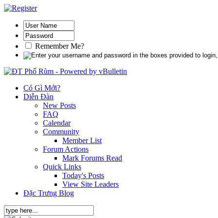
Remember Me?
Có Gì Mới?
Diễn Đàn
New Posts
FAQ
Calendar
Community
Member List
Forum Actions
Mark Forums Read
Quick Links
Today's Posts
View Site Leaders
Đặc Trưng Blog