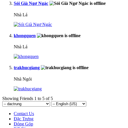
Sói Già Ngơ Ngác
Nhà Lá
khongquen
Nhà Lá
trakhucgiang
Nhà Ngói
Showing Friends 1 to 5 of 5
Contact Us
Đặc Trưng
Đóng Góp