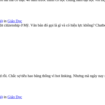
4)
in
Giáo Dục
ht citizenship ở Mỹ. Văn bản đó gọi là gì và có hiệu lực không? Chatbo
rồi. Chắc sợ tiêu hao băng thông vì hot linking. Nhưng mà ngày nay 
4)
in
Giáo Dục