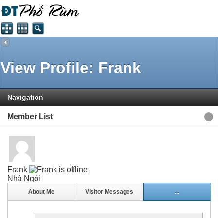
View Profile: Frank
Navigation
Member List
Frank
Nhà Ngói
About Me
Visitor Messages
...