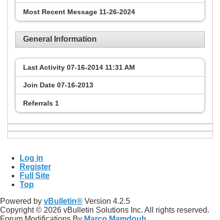
Most Recent Message
11-26-2024
General Information
Last Activity
07-16-2014
11:31 AM
Join Date
07-16-2013
Referrals
1
Log in
Register
Full Site
Top
Powered by
vBulletin®
Version 4.2.5
Copyright © 2026 vBulletin Solutions Inc. All rights reserved.
Forum Modifications By
Marco Mamdouh