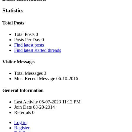
Statistics
Total Posts
Total Posts
0
Posts Per Day
0
Find latest posts
Find latest started threads
Visitor Messages
Total Messages
3
Most Recent Message
06-10-2016
General Information
Last Activity
05-07-2023
11:12 PM
Join Date
08-20-2014
Referrals
0
Log in
Register