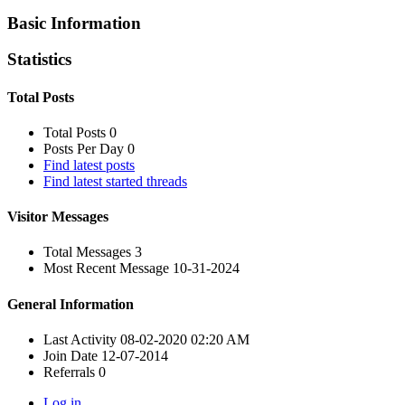
Basic Information
Statistics
Total Posts
Total Posts
0
Posts Per Day
0
Find latest posts
Find latest started threads
Visitor Messages
Total Messages
3
Most Recent Message
10-31-2024
General Information
Last Activity
08-02-2020
02:20 AM
Join Date
12-07-2014
Referrals
0
Log in