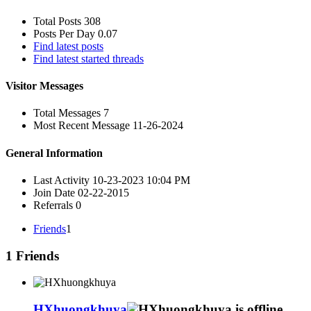
Total Posts
308
Posts Per Day
0.07
Find latest posts
Find latest started threads
Visitor Messages
Total Messages
7
Most Recent Message
11-26-2024
General Information
Last Activity
10-23-2023
10:04 PM
Join Date
02-22-2015
Referrals
0
Friends
1
1
Friends
HXhuongkhuya