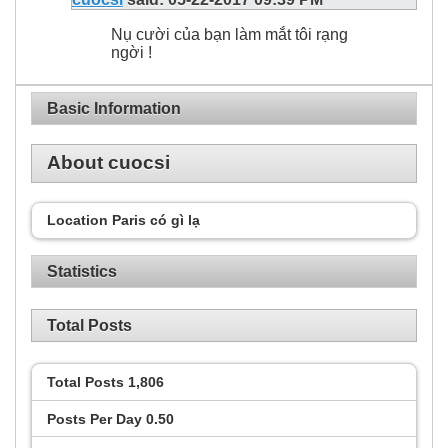
Nụ cười của bạn làm mắt tôi rạng
ngời !
Basic Information
About cuocsi
Location
Paris có gì lạ
Statistics
Total Posts
Total Posts
1,806
Posts Per Day
0.50