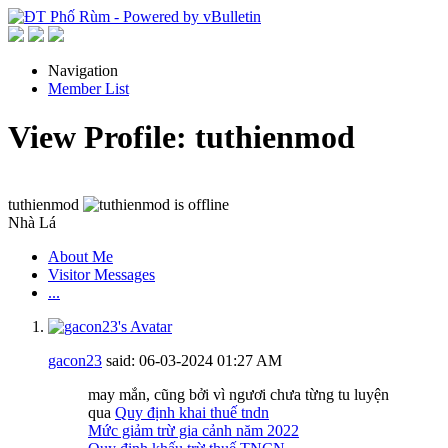
Navigation
Member List
View Profile: tuthienmod
tuthienmod
Nhà Lá
About Me
Visitor Messages
...
gacon23
said:
06-03-2024
01:27 AM
may mắn, cũng bởi vì ngươi chưa từng tu luyện
qua
Quy định khai thuế tndn
Mức giảm trừ gia cảnh năm 2022