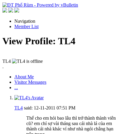
Navigation
Member List
View Profile: TL4
TL4
.
About Me
Visitor Messages
...
TL4
said:
12-11-2011
07:51 PM
Thế cho em hỏi bao lâu thì trở thành thành viên
cũ? em chỉ sợ vài tháng sau cái nhà lá của em
thành cái nhà khác ví như nhà ngói chẳng hạn