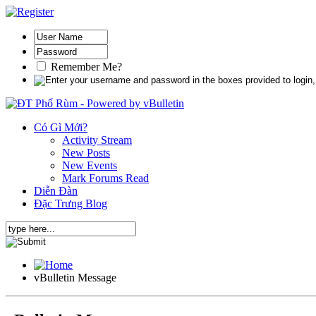
Remember Me?
Có Gì Mới?
Activity Stream
New Posts
New Events
Mark Forums Read
Diễn Đàn
Đặc Trưng Blog
vBulletin Message