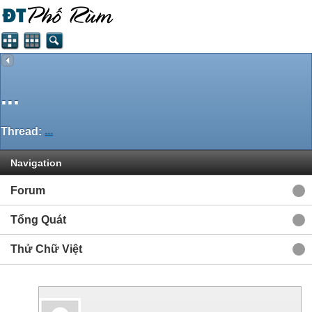
...
Thread:
...
Navigation
Forum
Tổng Quát
Thử Chữ Việt