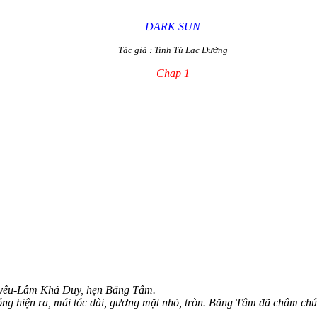
DARK SUN
Tác giả : Tinh Tú Lạc Đường
Chap 1
m yêu-Lâm Khả Duy, hẹn Băng Tâm.
ng hiện ra, mái tóc dài, gương mặt nhỏ, tròn. Băng Tâm đã châm chút