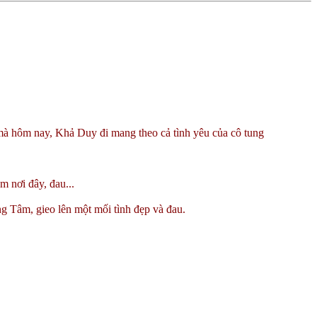
à hôm nay, Khả Duy đi mang theo cả tình yêu của cô tung
 nơi đây, đau...
 Tâm, gieo lên một mối tình đẹp và đau.