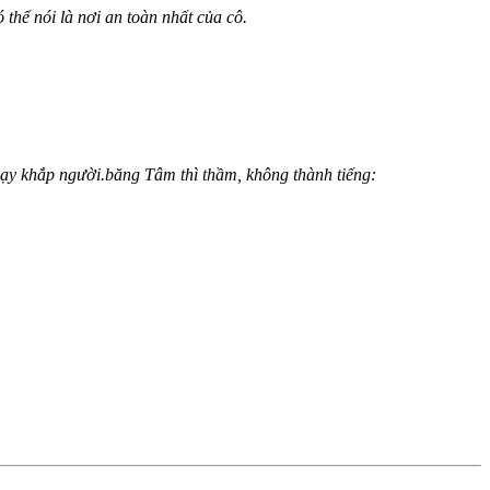
hể nói là nơi an toàn nhất của cô.
ạy khắp người.băng Tâm thì thầm, không thành tiếng: