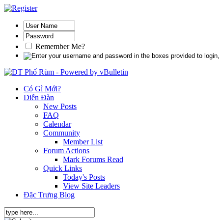
Remember Me?
Có Gì Mới?
Diễn Đàn
New Posts
FAQ
Calendar
Community
Member List
Forum Actions
Mark Forums Read
Quick Links
Today's Posts
View Site Leaders
Đặc Trưng Blog