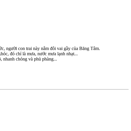
c, người con trai này nắm đôi vai gầy của Băng Tâm.
hóc, đó chỉ là mưa, nước mưa lạnh nhạt...
, nhanh chóng và phủ phàng...