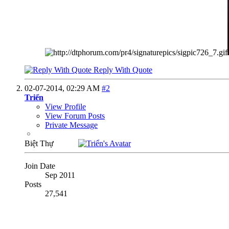
Reply With Quote
02-07-2014,
02:29 AM
#2
Triển
View Profile
View Forum Posts
Private Message
Biệt Thự
Join Date
Sep 2011
Posts
27,541