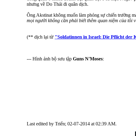
nhưng về Do Thái đi quân dịch.
Ông Akstinat không muốn làm phóng sự chiến trường mà 
mọi người không cần phải biết thêm quan niệm của tôi 
(** dịch lại từ
"Soldatinnen in Israel: Die Pflicht der
--- Hình ảnh bộ sưu tập
Guns N'Moses
:
Last edited by Triển; 02-07-2014 at
02:39 AM
.