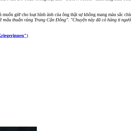
muốn giữ cho loạt hình ảnh của ông thật sự không mang màu sắc chính
về mâu thuẫn vùng Trung Cận Đông". "Chuyện này đã có hàng tỉ người
 Kriegerinnen"
)