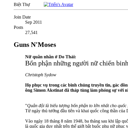
Biệt Thự
Join Date
Sep 2011
Posts
27,541
Guns N'Moses
Nữ quân nhân ở Do Thái:
Bổn phận những người nữ chiến bin
Christoph Sydow
Họ phục vụ trong các binh chủng truyền tin, gác đồn 
ông Simon Akstinat đã tháp tùng làm phóng sự với 
"
Quân đội là biểu tượng bổn phận to lớn nhất cho quốc 
Từ ngày thủ tướng đầu tiên và khai quốc công thần của 
Vào ngày 18 tháng 8 năm 1948, ba tháng sau khi lập quố
là quốc gia duy nhất trên thế giới bắt buộc phụ nữ phục 