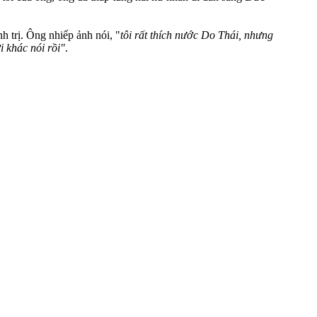
 trị. Ông nhiếp ảnh nói, "
tôi rất thích nước Do Thái, nhưng
 khác nói rồi"
.