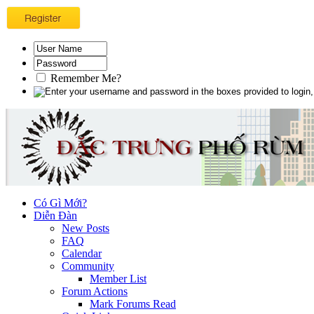
Remember Me?
Có Gì Mới?
Diễn Đàn
New Posts
FAQ
Calendar
Community
Member List
Forum Actions
Mark Forums Read