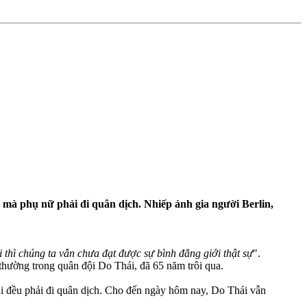
i mà phụ nữ phải đi quân dịch. Nhiếp ảnh gia người Berlin,
thì chúng ta vẫn chưa đạt được sự bình đẳng giới thật sự
".
thường trong quân đội Do Thái, đã 65 năm trôi qua.
ái đều phải đi quân dịch. Cho đến ngày hôm nay, Do Thái vẫn