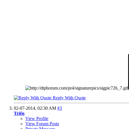
Reply With Quote
02-07-2014,
02:30 AM
#3
Triển
View Profile
View Forum Posts
Private Message