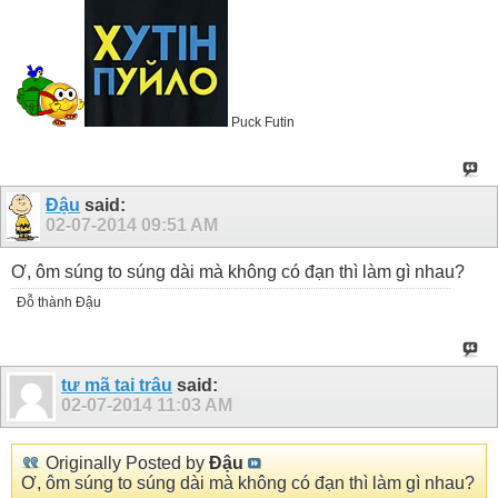
Puck Futin
Đậu
said:
02-07-2014
09:51 AM
Ơ, ôm súng to súng dài mà không có đạn thì làm gì nhau?
Đỗ thành Đậu
tư mã tai trâu
said:
02-07-2014
11:03 AM
Originally Posted by
Đậu
Ơ, ôm súng to súng dài mà không có đạn thì làm gì nhau?