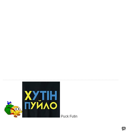
Puck Futin