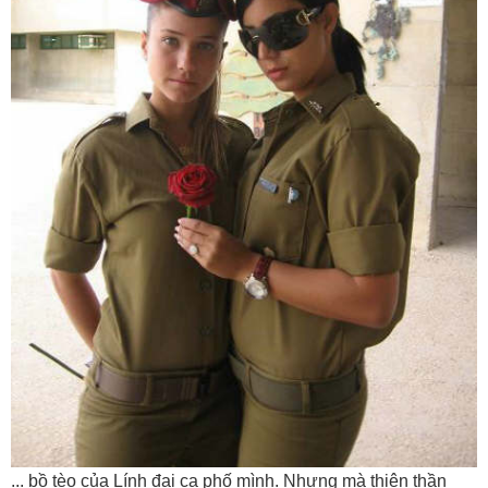
... bồ tèo của Lính đại ca phố mình. Nhưng mà thiên thần