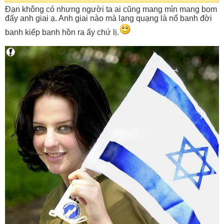
Đạn không có nhưng người ta ai cũng mang mìn mang bom
đấy anh giai ạ. Anh giai nào mà lạng quạng là nổ banh đời
banh kiếp banh hồn ra ấy chứ lị.