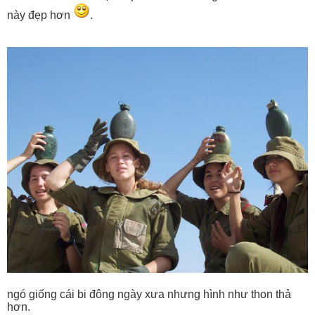
này đẹp hơn
.
ngó giống cái bi đông ngày xưa nhưng hình như thon thả
hơn.