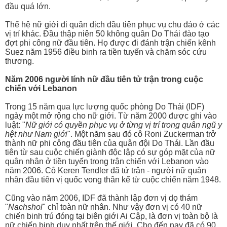
đầu quá lớn.
Thế hệ nữ giới đi quân dịch đầu tiên phục vụ chu đáo ở các
vị trí khác. Đầu thập niên 50 không quân Do Thái đào tạo
đợt phi công nữ đầu tiên. Họ được đi đánh trận chiến kênh
Suez năm 1956 điều binh ra tiền tuyến và chăm sóc cứu
thương.
Năm 2006 người lính nữ đầu tiên tử trận trong cuộc
chiến với Lebanon
Trong 15 năm qua lực lượng quốc phòng Do Thái (IDF)
ngày một mở rộng cho nữ giới. Từ năm 2000 được ghi vào
luật: "
Nữ giới có quyền phục vụ ở từng vị trí trong quân ngũ y
hệt như Nam giới
". Một năm sau đó cô Roni Zuckerman trở
thành nữ phi công đầu tiên của quân đội Do Thái. Lần đầu
tiên từ sau cuộc chiến giành độc lập có sự góp mặt của nữ
quân nhân ở tiền tuyến trong trận chiến với Lebanon vào
năm 2006. Cô Keren Tendler đã tử trận - người nữ quân
nhân đầu tiên vị quốc vong thân kể từ cuộc chiến năm 1948.
Cũng vào năm 2006, IDF đã thành lập đơn vị dọ thám
"
Nachshol
" chỉ toàn nữ nhân. Như vậy đơn vị có 40 nữ
chiến binh trú đóng tại biên giới Ai Cập, là đơn vị toàn bộ là
nữ chiến binh duy nhất trên thế giới. Cho đến nay đã có 90