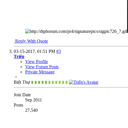
Reply With Quote
03-15-2017,
01:51 PM
#3
Triển
View Profile
View Forum Posts
Private Message
Biệt Thự
Join Date
Sep 2011
Posts
27,540