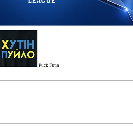
Puck Futin