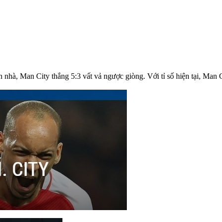
n nhà, Man City thắng 5:3 vất vả ngược giòng. Với tỉ số hiện tại, Man 