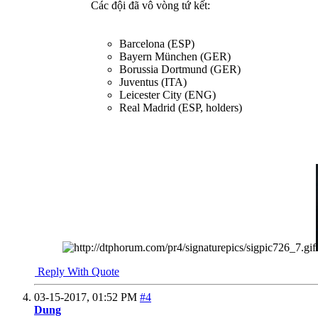
Các đội đã vô vòng tứ kết:
Barcelona (ESP)
Bayern München (GER)
Borussia Dortmund (GER)
Juventus (ITA)
Leicester City (ENG)
Real Madrid (ESP, holders)
Reply With Quote
03-15-2017,
01:52 PM
#4
Dung