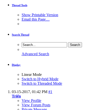
Thread Tools
Show Printable Version
Email this Page…
Search Thread
Advanced Search
Display
Linear Mode
Switch to Hybrid Mode
Switch to Threaded Mode
03-15-2017,
01:42 PM
#1
Triển
View Profile
View Forum Posts
Private Message