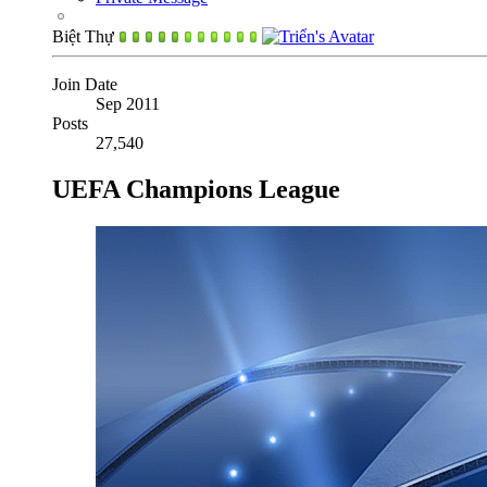
Biệt Thự
Join Date
Sep 2011
Posts
27,540
UEFA Champions League