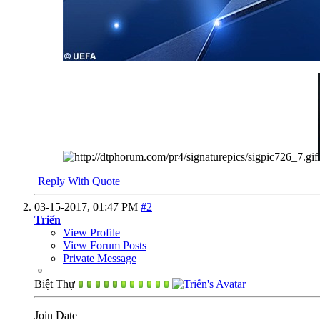
Reply With Quote
03-15-2017,
01:47 PM
#2
Triển
View Profile
View Forum Posts
Private Message
Biệt Thự
Join Date