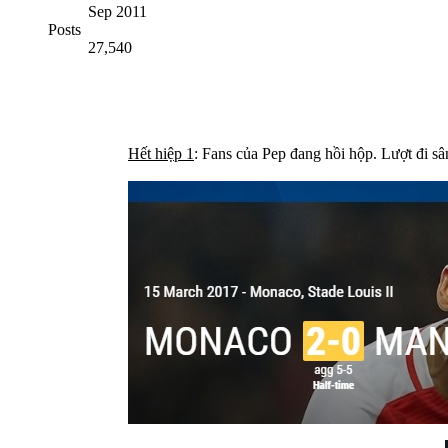
Sep 2011
Posts
27,540
Hết hiệp 1
: Fans của Pep đang hồi hộp. Lượt đi sâ