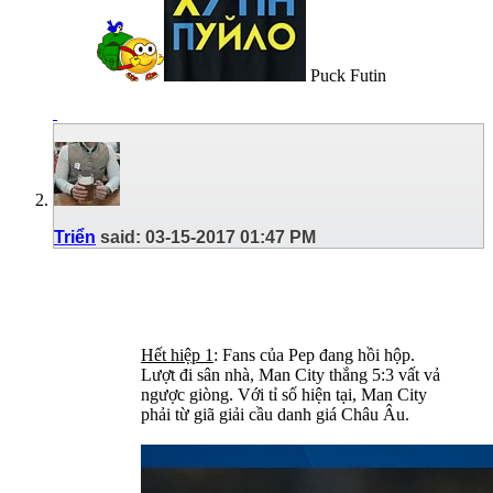
Puck Futin
Triển
said:
03-15-2017
01:47 PM
Hết hiệp 1
: Fans của Pep đang hồi hộp.
Lượt đi sân nhà, Man City thắng 5:3 vất vả
ngược giòng. Với tỉ số hiện tại, Man City
phải từ giã giải cầu danh giá Châu Âu.