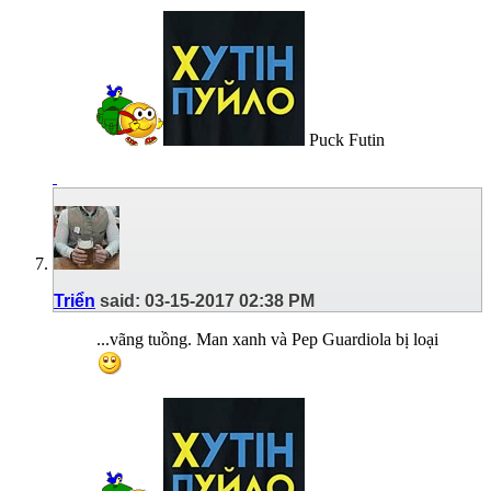
Puck Futin
Triển
said:
03-15-2017
02:38 PM
...vãng tuồng. Man xanh và Pep Guardiola bị loại