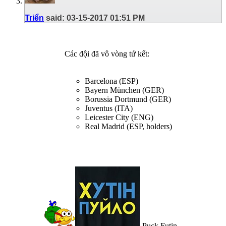
Triển
said:
03-15-2017
01:51 PM
Các đội đã vô vòng tứ kết:
Barcelona (ESP)
Bayern München (GER)
Borussia Dortmund (GER)
Juventus (ITA)
Leicester City (ENG)
Real Madrid (ESP, holders)
Puck Futin