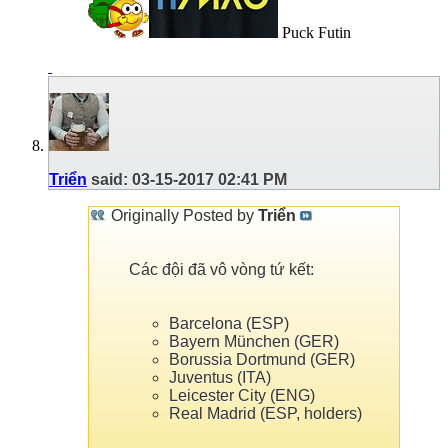
Puck Futin
Triển
said:
03-15-2017
02:41 PM
Originally Posted by
Triển
Các đội đã vô vòng tứ kết:
Barcelona (ESP)
Bayern München (GER)
Borussia Dortmund (GER)
Juventus (ITA)
Leicester City (ENG)
Real Madrid (ESP, holders)