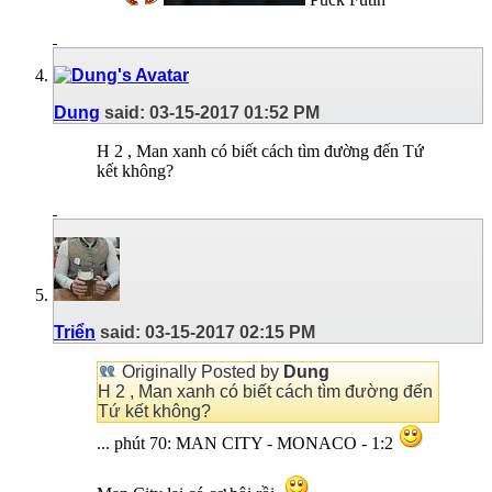
Dung
said:
03-15-2017
01:52 PM
H 2 , Man xanh có biết cách tìm đường đến Tứ
kết không?
Triển
said:
03-15-2017
02:15 PM
Originally Posted by
Dung
H 2 , Man xanh có biết cách tìm đường đến
Tứ kết không?
... phút 70: MAN CITY - MONACO - 1:2