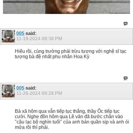
005
said:
11-19-2024
09:38 PM
Hiểu rồi, cùng trường phái trừu tượng với nghệ sĩ tạc
tượng bà đệ nhất phu nhân Hoa Kỳ
005
said:
11-26-2024
09:28 PM
Bà xã hôm qua vẫn tiếp tục thắng, thầy Ốc tiếp tục
cười. Nghe đồn hôm qua Lê văn đã bước chân vào
"câu lạc bộ nghìn tuổi" của anh bán quần sịp và anh ói
mửa rồi thì phải.