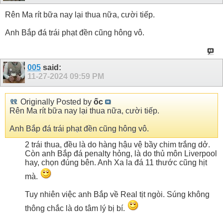
Rên Ma rít bữa nay lại thua nữa, cười tiếp.
Anh Bắp đá trái phạt đền cũng hông vô.
005
said:
11-27-2024
09:59 PM
Originally Posted by
ốc
Rên Ma rít bữa nay lại thua nữa, cười tiếp.
Anh Bắp đá trái phạt đền cũng hông vô.
2 trái thua, đều là do hàng hậu vệ bầy chim trắng dở.
Còn anh Bắp đá penalty hỏng, là do thủ môn Liverpool
hay, chọn đúng bên. Anh Xa la đá 11 thước cũng hịt
mà.
Tuy nhiên việc anh Bắp về Real tịt ngòi. Súng không
thông chắc là do tâm lý bị bí.