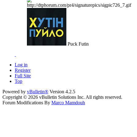
Puck Futin
Log in
Register
Full Site
Top
Powered by
vBulletin®
Version 4.2.5
Copyright © 2026 vBulletin Solutions Inc. All rights reserved.
Forum Modifications By
Marco Mamdouh