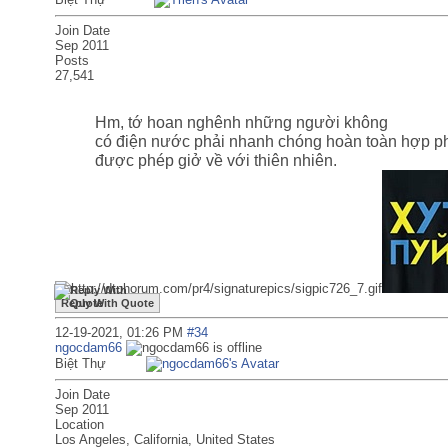
Join Date
Sep 2011
Posts
27,541
Hm, tớ hoan nghênh những người không
có điện nước phải nhanh chóng hoàn toàn hợp p
được phép giở về với thiên nhiên.
Reply With Quote
12-19-2021,
01:26 PM
#34
ngocdam66
Biệt Thự
Join Date
Sep 2011
Location
Los Angeles, California, United States