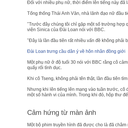
Đối với nhiều phụ nữ, thời điểm lên tiếng này đã 
Tổng thống Thái Anh Văn, nhà lãnh đạo nữ đầu tiên
"Trước đây chúng tôi chỉ gặp một số trường hợp q
viện Sinica của Đài Loan nói với BBC.
"Đây là lần đầu tiên rất nhiều vấn đề không phải
Đài Loan trưng cầu dân ý về hôn nhân đồng giới
Một phụ nữ ở độ tuổi 30 nói với BBC rằng cô cảm 
quấy rối tình dục.
Khi cô Tseng, không phải tên thật, lần đầu tiên tì
Nhưng khi lên tiếng lên mạng vào tuần trước, cô đ
một số hành vi của mình. Trong khi đó, hộp thư 
Cảm hứng từ màn ảnh
Một bộ phim truyền hình đã được cho là đã châm 