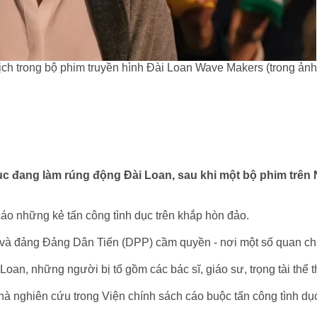
ch trong bộ phim truyền hình Đài Loan Wave Makers (trong ảnh
dục đang làm rúng động Đài Loan, sau khi một bộ phim trên
cáo những kẻ tấn công tình dục trên khắp hòn đảo.
rị và đảng Đảng Dân Tiến (DPP) cầm quyền - nơi một số quan ch
oan, những người bị tố gồm các bác sĩ, giáo sư, trọng tài thể 
hà nghiên cứu trong Viện chính sách cáo buộc tấn công tình dụ