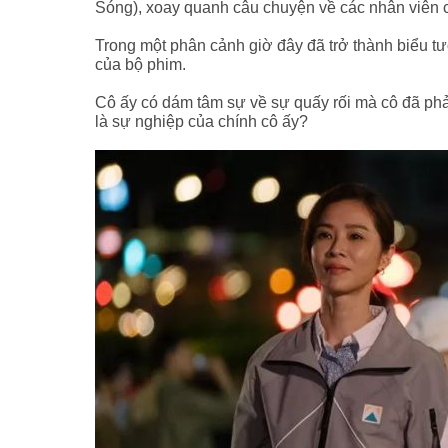
Sóng), xoay quanh câu chuyện về các nhân viên ch
Trong một phân cảnh giờ đây đã trở thành biểu tư
của bộ phim.
Cô ấy có dám tâm sự về sự quấy rối mà cô đã phải
là sự nghiệp của chính cô ấy?