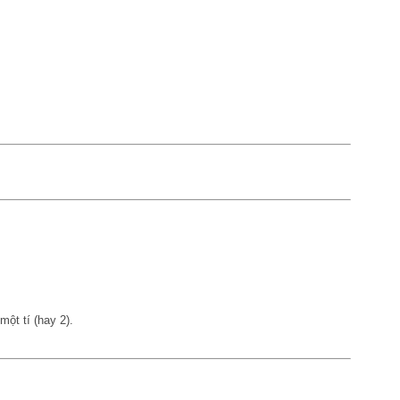
ột tí (hay 2).