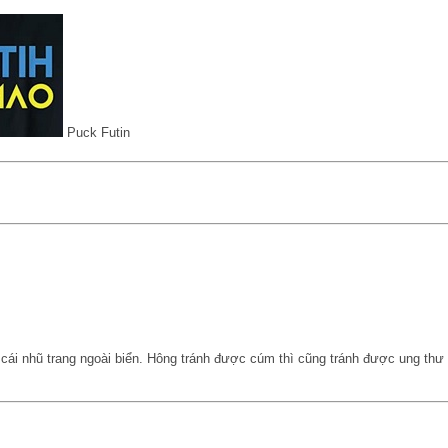
Puck Futin
 cái nhũ trang ngoài biển. Hông tránh được cúm thì cũng tránh được ung thư m