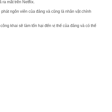
a mắt trên Netflix.
 phát ngôn viên của đảng và cũng là nhân vật chính
ông khai sẽ làm tổn hại đến vị thế của đảng và có thể