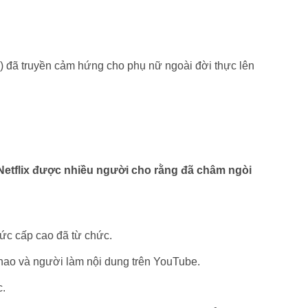
) đã truyền cảm hứng cho phụ nữ ngoài đời thực lên
 Netflix được nhiều người cho rằng đã châm ngòi
ức cấp cao đã từ chức.
thao và người làm nội dung trên YouTube.
c.