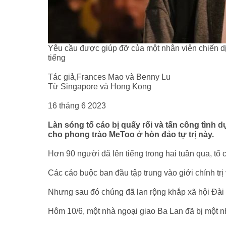
Yêu cầu được giúp đỡ của một nhân viên chiến dị
tiếng
Tác giả,Frances Mao và Benny Lu
Từ Singapore và Hong Kong
16 tháng 6 2023
Làn sóng tố cáo bị quấy rối và tấn công tình 
cho phong trào MeToo ở hòn đảo tự trị này.
Hơn 90 người đã lên tiếng trong hai tuần qua, tố 
Các cáo buộc ban đầu tập trung vào giới chính t
Nhưng sau đó chúng đã lan rộng khắp xã hội Đài L
Hôm 10/6, một nhà ngoại giao Ba Lan đã bị một n