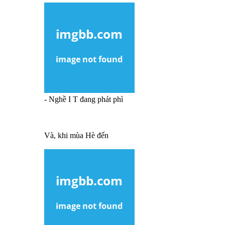
- Nghề I T đang phát phì
Và, khi mùa Hè đến