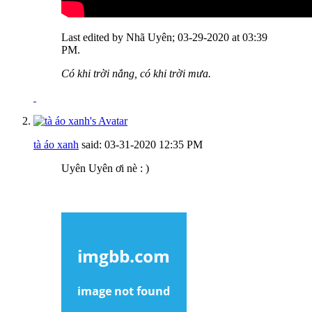
Last edited by Nhã Uyên; 03-29-2020 at
03:39
PM
.
Có khi trời nắng, có khi trời mưa.
tà áo xanh
said:
03-31-2020
12:35 PM
Uyên Uyên ơi nè : )