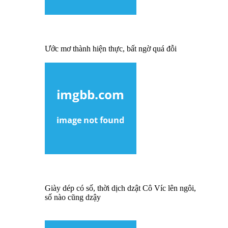
Ước mơ thành hiện thực, bất ngờ quá đỗi
Giày dép có số, thời dịch dzật Cô Víc lên ngôi,
số nào cũng dzậy