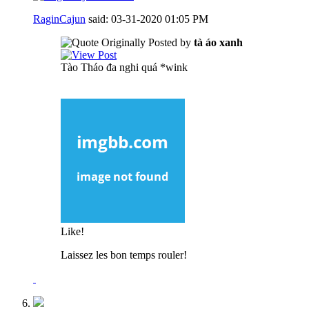
RaginCajun
said:
03-31-2020
01:05 PM
Originally Posted by
tà áo xanh
Tào Tháo đa nghi quá *wink
Like!
Laissez les bon temps rouler!