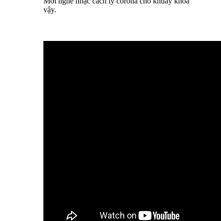
Mời nghe nhạc cách ly corona cho khuây khỏa
vậy.