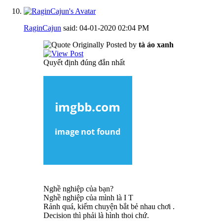
RaginCajun
said:
04-01-2020
02:04 PM
Originally Posted by
tà áo xanh
Quyết định đúng đắn nhất
Nghề nghiệp của bạn?
Nghề nghiệp của mình là I T
Rảnh quá, kiếm chuyện bắt bẻ nhau chơi
.
Decision thì phải là hình thoi chứ.