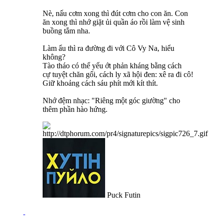
Nè, nấu cơm xong thì đút cơm cho con ăn. Con
ăn xong thì nhớ giặt ủi quần áo rồi làm vệ sinh
buồng tắm nha.
Làm ẩu thì ra đường đi với Cô Vy Na, hiểu
không?
Tào tháo có thể yếu ớt phản kháng bằng cách
cự tuyệt chăn gối, cách ly xã hội đen: xê ra đi cô!
Giữ khoảng cách sáu phít mới kít thít.
Nhớ đệm nhạc: "Riêng một góc giường" cho
thêm phần hào hứng.
Puck Futin