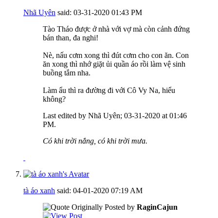
Nhã Uyên
said:
03-31-2020
01:43 PM
Tào Tháo được ở nhà với vợ mà còn cảnh đứng
bán than, đa nghi!
Nè, nấu cơm xong thì đút cơm cho con ăn. Con
ăn xong thì nhớ giặt ủi quần áo rồi làm vệ sinh
buồng tắm nha.
Làm ẩu thì ra đường đi với Cô Vy Na, hiểu
không?
Last edited by Nhã Uyên; 03-31-2020 at
01:46
PM
.
Có khi trời nắng, có khi trời mưa.
tà áo xanh
said:
04-01-2020
07:19 AM
Originally Posted by
RaginCajun