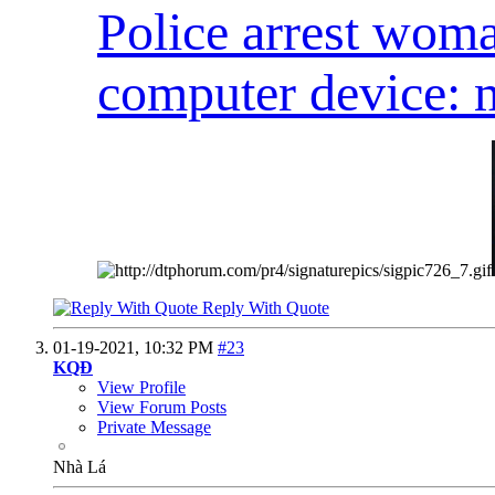
Police arrest woma
computer device: 
Reply With Quote
01-19-2021,
10:32 PM
#23
KQĐ
View Profile
View Forum Posts
Private Message
Nhà Lá