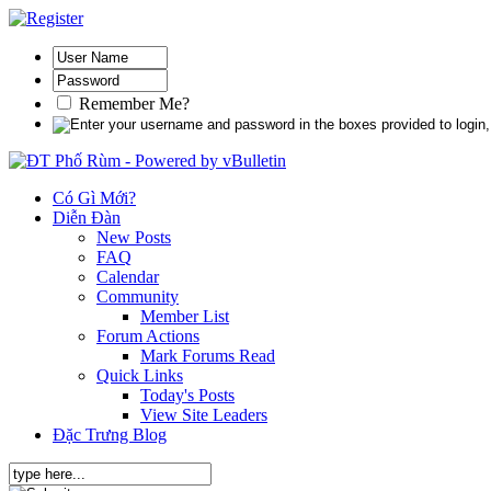
Remember Me?
Có Gì Mới?
Diễn Đàn
New Posts
FAQ
Calendar
Community
Member List
Forum Actions
Mark Forums Read
Quick Links
Today's Posts
View Site Leaders
Đặc Trưng Blog