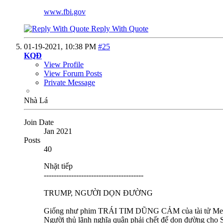
www.fbi.gov
Reply With Quote
01-19-2021,
10:38 PM
#25
KQĐ
View Profile
View Forum Posts
Private Message
Nhà Lá
Join Date
Jan 2021
Posts
40
Nhặt tiếp
----------------------------------------
TRUMP, NGƯỜI DỌN ĐƯỜNG
Giống như phim TRÁI TIM DŨNG CẢM của tài tử Me
Người thủ lãnh nghĩa quân phải chết để dọn đường cho S