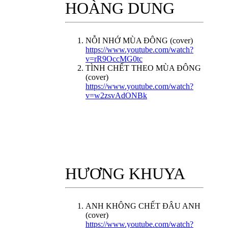
HOÀNG DUNG
NỖI NHỚ MÙA ĐÔNG (cover)
https://www.youtube.com/watch?
v=rR9OccMG0tc
TÌNH CHẾT THEO MÙA ĐÔNG
(cover)
https://www.youtube.com/watch?
v=w2zsvAdONBk
HƯƠNG KHUYA
ANH KHÔNG CHẾT ĐÂU ANH
(cover)
https://www.youtube.com/watch?