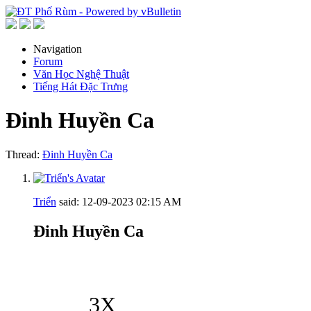
Navigation
Forum
Văn Học Nghệ Thuật
Tiếng Hát Đặc Trưng
Đinh Huyền Ca
Thread:
Đinh Huyền Ca
Triển
said:
12-09-2023
02:15 AM
Đinh Huyền Ca
3X