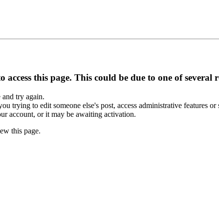
 access this page. This could be due to one of several 
e and try again.
you trying to edit someone else's post, access administrative features o
our account, or it may be awaiting activation.
ew this page.