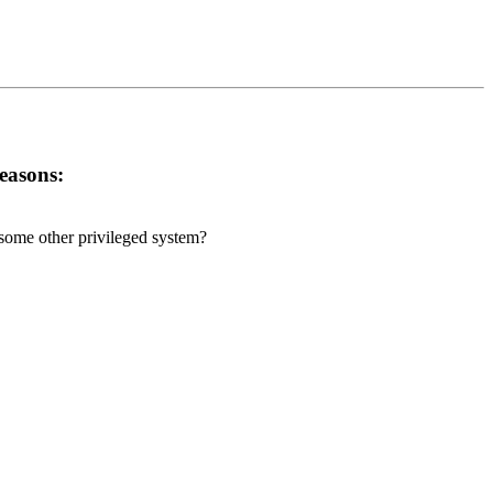
reasons:
r some other privileged system?