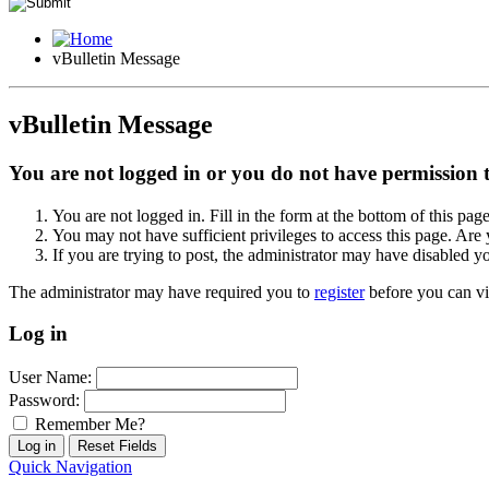
vBulletin Message
vBulletin Message
You are not logged in or you do not have permission to
You are not logged in. Fill in the form at the bottom of this pag
You may not have sufficient privileges to access this page. Are 
If you are trying to post, the administrator may have disabled y
The administrator may have required you to
register
before you can vi
Log in
User Name:
Password:
Remember Me?
Quick Navigation