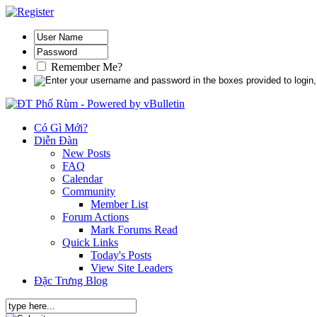
Remember Me?
Có Gì Mới?
Diễn Đàn
New Posts
FAQ
Calendar
Community
Member List
Forum Actions
Mark Forums Read
Quick Links
Today's Posts
View Site Leaders
Đặc Trưng Blog