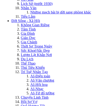
Lịch Sử (trước 1930)
Nhân Văn
Những mạch bài bị dời sang phòng khác
Tiếu Lâm
Đời Sống - Xã Hội
Không Gian Riêng
Tâm Tình
Gia Đình
Giáo Dục
Gia Chánh
Thời Sự Trong Ngày
Sức Khoẻ/Sắc Đẹp
Lượm Lặt Khắp Nơi
Du Lịch
Thể Thao
Thú Tiêu Khiển
Trí Tuệ Nhân Tạo
AI-Điện toán
AI-Văn chương
AI-Hội họa
AI-Nhạc
AI-Tứ đổ tường
Chuyện Linh Tinh
Hội Sợ Vợ
Quê Hương Tôi